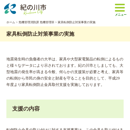
本
文
メニュー
へ
移
ホーム
>
危機管理消防課 危機管理班
> 家具転倒防止対策事業の実施
動
家具転倒防止対策事業の実施
地震発生時の負傷者の大半は、家具や大型家電製品の転倒によるもの
と様々なデータにより示されております。紀の川市としましても、大
型地震の発生率が高まる今般、何らかの支援策が必要と考え、家具等
の転倒から市民の身の安全と財産を守ることを目的として、平成29
年度より家具転倒防止金具取付支援を実施しております。
支援の内容