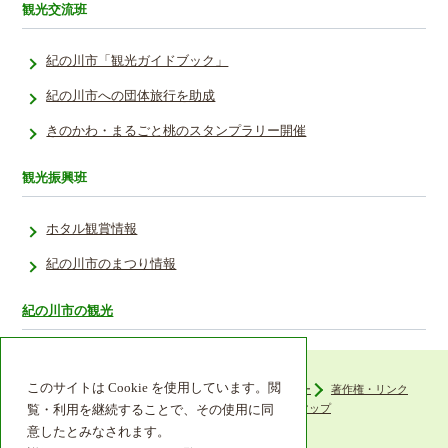
観光交流班
紀の川市「観光ガイドブック」
紀の川市への団体旅行を助成
きのかわ・まるごと桃のスタンプラリー開催
観光振興班
ホタル観賞情報
紀の川市のまつり情報
紀の川市の観光
このサイトは Cookie を使用しています。閲
ウェブアクセシビリティ
プライバシーポリシー
著作権・リンク
組織機構
リンク集
サイトマップ
覧・利用を継続することで、その使用に同
意したとみなされます。