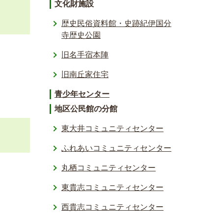
文化財施設
歴史民俗資料館・史跡紀伊国分
寺歴史公園
旧名手宿本陣
旧南丘家住宅
青少年センター
地区公民館の分館
東大井コミュニティセンター
ふれあいコミュニティセンター
丸栖コミュニティセンター
東貴志コミュニティセンター
西貴志コミュニティセンター