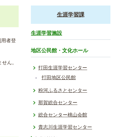
生涯学習課
生涯学習施設
利用者登
地区公民館・文化ホール
ません。
打田生涯学習センター
打田地区公民館
粉河ふるさとセンター
那賀総合センター
総合センター桃山会館
貴志川生涯学習センター