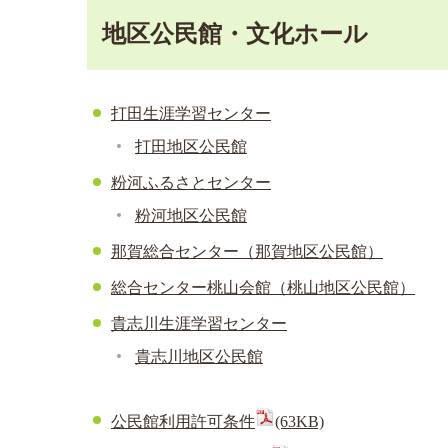
地区公民館・文化ホール
打田生涯学習センター
打田地区公民館
粉河ふるさとセンター
粉河地区公民館
那賀総合センター（那賀地区公民館）
総合センター桃山会館（桃山地区公民館）
貴志川生涯学習センター
貴志川地区公民館
公民館利用許可条件
(63KB)