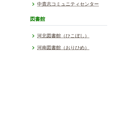
中貴志コミュニティセンター
図書館
河北図書館（ひこぼし）
河南図書館（おりひめ）