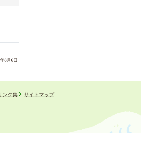
年
8
月
6
日
リンク集
サイトマップ