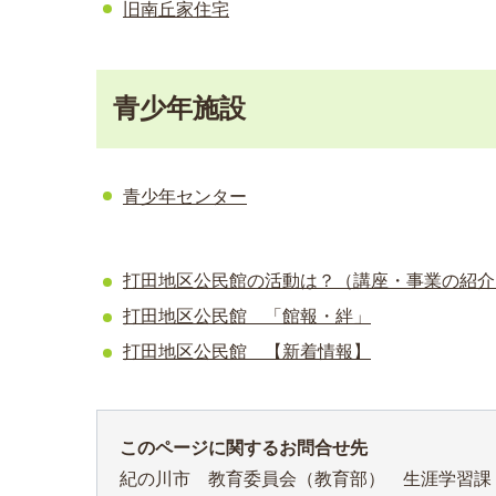
旧南丘家住宅
青少年施設
青少年センター
打田地区公民館の活動は？（講座・事業の紹介
打田地区公民館 「館報・絆」
打田地区公民館 【新着情報】
このページに関するお問合せ先
紀の川市 教育委員会（教育部） 生涯学習