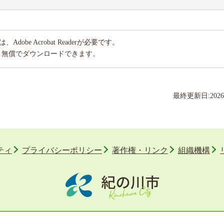
obe Acrobat Readerが必要です。
り無償でダウンロードできます。
最終更新日:
2026
ティ
プライバシーポリシー
著作権・リンク
組織機構
〒649-6492 和歌山県紀の川市西大井338番地