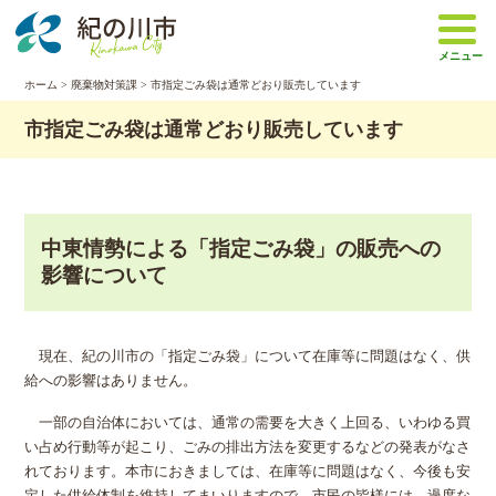
本
文
メニュー
へ
移
ホーム
>
廃棄物対策課
> 市指定ごみ袋は通常どおり販売しています
動
市指定ごみ袋は通常どおり販売しています
中東情勢による「指定ごみ袋」の販売への
影響について
現在、紀の川市の「指定ごみ袋」について在庫等に問題はなく、供
給への影響はありません。
一部の自治体においては、通常の需要を大きく上回る、いわゆる買
い占め行動等が起こり、ごみの排出方法を変更するなどの発表がなさ
れております。本市におきましては、在庫等に問題はなく、今後も安