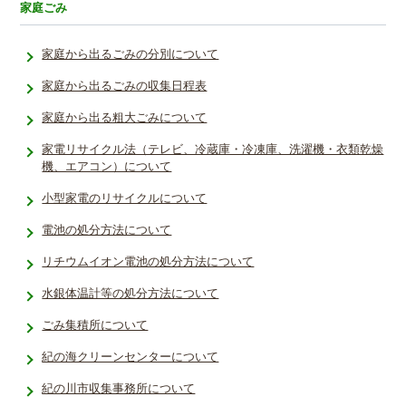
家庭ごみ
家庭から出るごみの分別について
家庭から出るごみの収集日程表
家庭から出る粗大ごみについて
家電リサイクル法（テレビ、冷蔵庫・冷凍庫、洗濯機・衣類乾燥
機、エアコン）について
小型家電のリサイクルについて
電池の処分方法について
リチウムイオン電池の処分方法について
水銀体温計等の処分方法について
ごみ集積所について
紀の海クリーンセンターについて
紀の川市収集事務所について