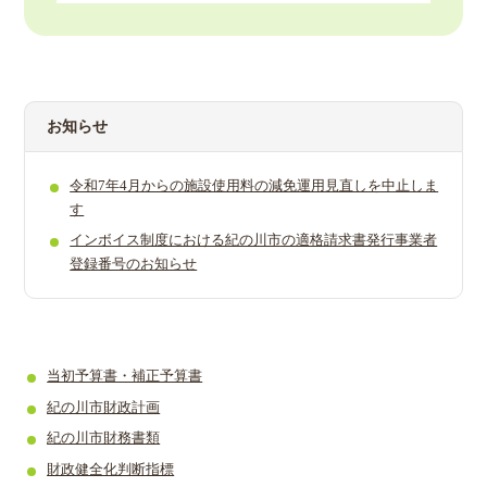
2024年12月20日
令和6年度予算書
お知らせ
令和7年4月からの施設使用料­の減免運用見直しを中止しま
す
インボイス制度における紀の川市の適格請求書発行事業者
登録番号のお知らせ
当初予算書・補正予算書
紀の川市財政計画
紀の川市財務書類
財政健全化判断指標