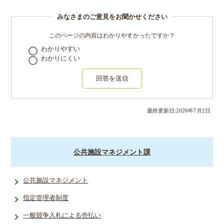
みなさまのご意見をお聞かせください
このページの内容はわかりやすかったですか？
わかりやすい
わかりにくい
回答を送信
最終更新日:
2026
年
7
月
2
日
公共施設マネジメント課
公共施設マネジメント
指定管理者制度
一般競争入札による売払い