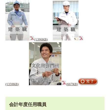
(1396KB)
(1359KB)
(
667KB)
会計年度任用職員