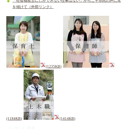
「社会福祉士にしかできない仕事はない」からこそ市民の声に耳
を傾けて（外部リンク）
(1235KB)
(1184KB)
(1414KB)