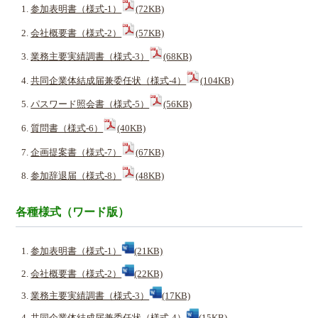
参加表明書（様式-1）
(72KB)
会社概要書（様式-2）
(57KB)
業務主要実績調書（様式-3）
(68KB)
共同企業体結成届兼委任状（様式-4）
(104KB)
パスワード照会書（様式-5）
(56KB)
質問書（様式-6）
(40KB)
企画提案書（様式-7）
(67KB)
参加辞退届（様式-8）
(48KB)
各種様式（ワード版）
参加表明書（様式-1）
(21KB)
会社概要書（様式-2）
(22KB)
業務主要実績調書（様式-3）
(17KB)