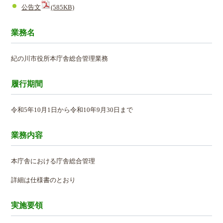
公告文
(585KB)
業務名
紀の川市役所本庁舎総合管理業務
履行期間
令和5年10月1日から令和10年9月30日まで
業務内容
本庁舎における庁舎総合管理
詳細は仕様書のとおり
実施要領