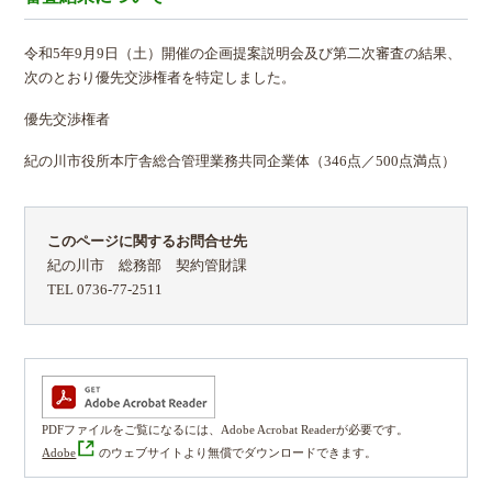
令和5年9月9日（土）開催の企画提案説明会及び第二次審査の結果、
次のとおり優先交渉権者を特定しました。
優先交渉権者
紀の川市役所本庁舎総合管理業務共同企業体（346点／500点満点）
このページに関するお問合せ先
紀の川市 総務部 契約管財課
TEL 0736-77-2511
PDFファイルをご覧になるには、Adobe Acrobat Readerが必要です。
Adobe
のウェブサイトより無償でダウンロードできます。