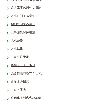
公共工事の週休２日制
入札に関する様式
契約に関する様式
工事請負関係書類
入札公告
入札結果
工事発注予定
各種スライド条項
談合情報対応マニュアル
新庁舎の概要
フロア案内
公用車有料広告の募集