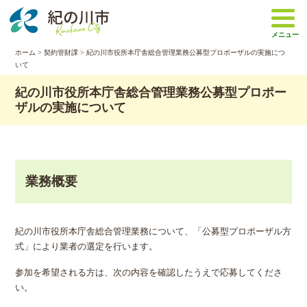
本
文
メニュー
へ
移
ホーム
>
契約管財課
> 紀の川市役所本庁舎総合管理業務公募型プロポーザルの実施につ
いて
動
紀の川市役所本庁舎総合管理業務公募型プロポー
ザルの実施について
業務概要
紀の川市役所本庁舎総合管理業務について、「公募型プロポーザル方
式」により業者の選定を行います。
参加を希望される方は、次の内容を確認したうえで応募してくださ
い。