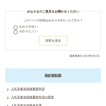
みなさまのご意見をお聞かせください
このページの内容はわかりやすかったですか？
わかりやすい
わかりにくい
回答を送信
最終更新日:
2024
年
9
月
2
日
契約管財課
入札等参加資格審査申請
入札等参加資格審査申請の変更
入札等参加資格者名簿