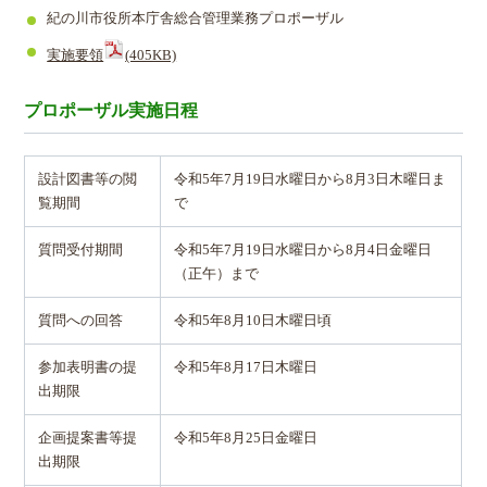
紀の川市役所本庁舎総合管理業務プロポーザル
実施要領
(405KB)
プロポーザル実施日程
設計図書等の閲
令和5年7月19日水曜日から8月3日木曜日ま
覧期間
で
質問受付期間
令和5年7月19日水曜日から8月4日金曜日
（正午）まで
質問への回答
令和5年8月10日木曜日頃
参加表明書の提
令和5年8月17日木曜日
出期限
企画提案書等提
令和5年8月25日金曜日
出期限