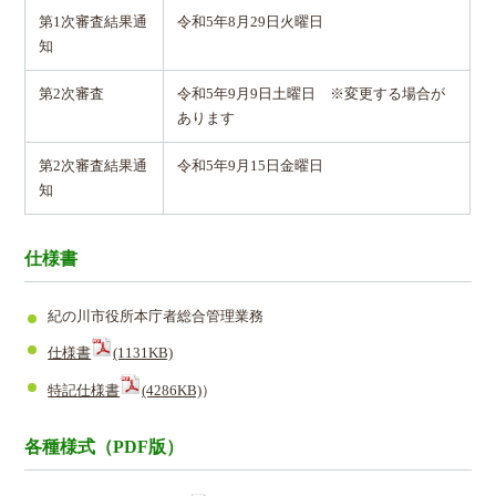
第1次審査結果通
令和5年8月29日火曜日
知
第2次審査
令和5年9月9日土曜日 ※変更する場合が
あります
第2次審査結果通
令和5年9月15日金曜日
知
仕様書
紀の川市役所本庁者総合管理業務
仕様書
(1131KB)
特記仕様書
(4286KB)
）
各種様式（PDF版）