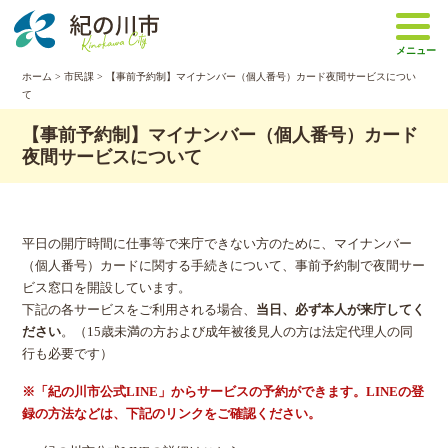
本
文
メニュー
へ
移
ホーム
>
市民課
> 【事前予約制】マイナンバー（個人番号）カード夜間サービスについ
て
動
【事前予約制】マイナンバー（個人番号）カード
夜間サービスについて
平日の開庁時間に仕事等で来庁できない方のために、マイナンバー
（個人番号）カードに関する手続きについて、事前予約制で夜間サー
ビス窓口を開設しています。
下記の各サービスをご利用される場合、
当日、必ず本人が来庁してく
ださい
。（15歳未満の方および成年被後見人の方は法定代理人の同
行も必要です）
※「紀の川市公式LINE」からサービスの予約ができます。LINEの登
録の方法などは、下記のリンクをご確認ください。