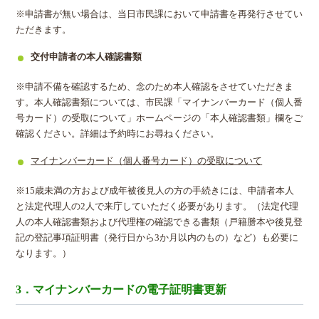
※申請書が無い場合は、当日市民課において申請書を再発行させてい
ただきます。
交付申請者の本人確認書類
※申請不備を確認するため、念のため本人確認をさせていただきま
す。本人確認書類については、市民課「マイナンバーカード（個人番
号カード）の受取について」ホームページの「本人確認書類」欄をご
確認ください。詳細は予約時にお尋ねください。
マイナンバーカード（個人番号カード）の受取について
※15歳未満の方および成年被後見人の方の手続きには、申請者本人
と法定代理人の2人で来庁していただく必要があります。（法定代理
人の本人確認書類および代理権の確認できる書類（戸籍謄本や後見登
記の登記事項証明書（発行日から3か月以内のもの）など）も必要に
なります。）
3．マイナンバーカードの電子証明書更新