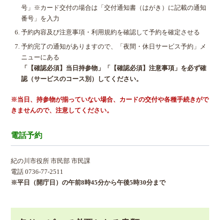
号」※カード交付の場合は「交付通知書（はがき）に記載の通知
番号」を入力
予約内容及び注意事項・利用規約を確認して予約を確定させる
予約完了の通知がありますので、「夜間・休日サービス予約」メ
ニューにある
「【確認必須】当日持参物」「【確認必須】注意事項」を必ず確
認（サービスのコース別）してください。
※当日、持参物が揃っていない場合、カードの交付や各種手続きがで
きませんので、注意してください。
電話予約
紀の川市役所 市民部 市民課
電話 0736-77-2511
※平日（開庁日）の午前8時45分から午後5時30分まで