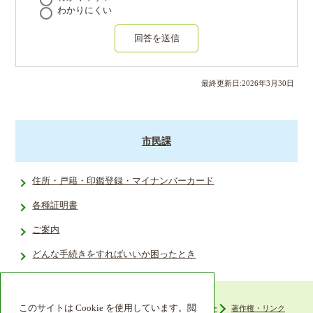
わかりにくい
回答を送信
最終更新日:
2026
年
3
月
30
日
市民課
住所・戸籍・印鑑登録・マイナンバーカード
各種証明書
ご案内
どんな手続きをすればいいか困ったとき
このサイトは Cookie を使用しています。閲
ウェブアクセシビリティ
プライバシーポリシー
著作権・リンク