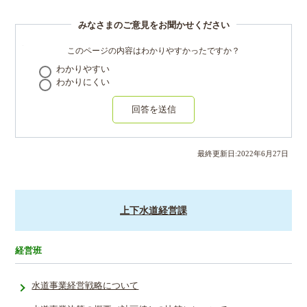
みなさまのご意見をお聞かせください
このページの内容はわかりやすかったですか？
わかりやすい
わかりにくい
回答を送信
最終更新日:
2022
年
6
月
27
日
上下水道経営課
経営班
水道事業経営戦略について