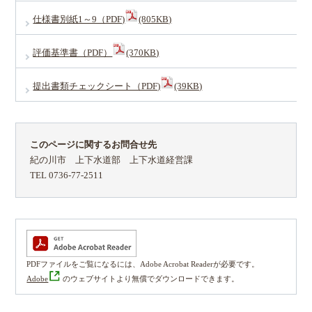
仕様書別紙1～9（PDF)
(805KB)
評価基準書（PDF）
(370KB)
提出書類チェックシート（PDF)
(39KB)
このページに関するお問合せ先
紀の川市 上下水道部 上下水道経営課
TEL 0736-77-2511
PDFファイルをご覧になるには、Adobe Acrobat Readerが必要です。
Adobe
のウェブサイトより無償でダウンロードできます。