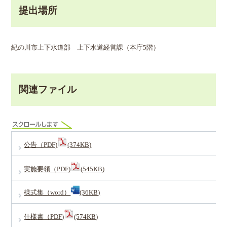
提出場所
紀の川市上下水道部 上下水道経営課（本庁5階）
関連ファイル
公告（PDF)
(374KB)
実施要領（PDF)
(545KB)
様式集（word）
(36KB)
仕様書（PDF)
(574KB)