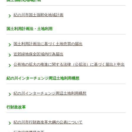
紀の川市国土強靭化地域計画
国土利用計画法・土地利用
国土利用計画法に基づく土地売買の届出
近郊緑地保全区域内行為届出
公有地の拡大の推進に関する法律（公拡法）に基づく届出と申出
紀の川インターチェンジ周辺土地利用構想
紀の川インターチェンジ周辺土地利用構想
行財政改革
紀の川市行財政改革大綱の公表について