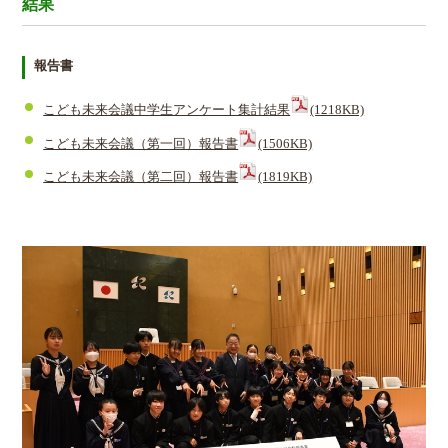
結果
報告書
こども未来会議中学生アンケート集計結果
(1218KB)
こども未来会議（第一回）報告書
(1506KB)
こども未来会議（第二回）報告書
(1819KB)