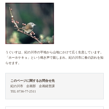
うぐいすは、紀の川市の平地から山地にかけて広く生息しています。
「ホーホケキョ」という鳴き声で親しまれ、紀の川市に春の訪れを知
らせます。
このページに関するお問合せ先
紀の川市 企画部 企画経営課
TEL 0736-77-2511