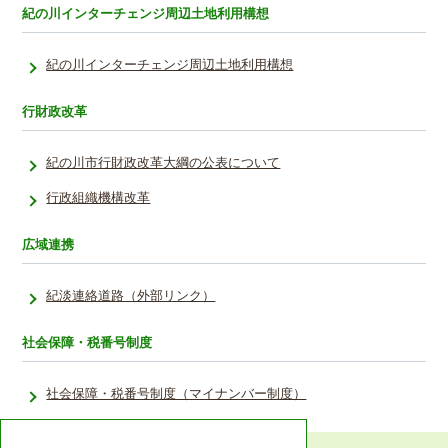
紀の川インターチェンジ周辺土地利用構想
紀の川インターチェンジ周辺土地利用構想
行財政改革
紀の川市行財政改革大綱の公表について
行政組織機構改革
広域連携
紀淡連絡道路（外部リンク）
社会保障・税番号制度
社会保障・税番号制度（マイナンバー制度）