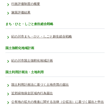
行政評価制度の概要
施策評価結果
まち・ひと・しごと創生総合戦略
紀の川市まち・ひと・しごと創生総合戦略
国土強靭化地域計画
紀の川市国土強靭化地域計画
国土利用計画法・土地利用
国土利用計画法に基づく土地売買の届出
近郊緑地保全区域内行為届出
公有地の拡大の推進に関する法律（公拡法）に基づく届出と申出