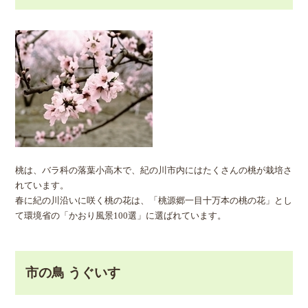
桃は、バラ科の落葉小高木で、紀の川市内にはたくさんの桃が栽培さ
れています。
春に紀の川沿いに咲く桃の花は、「桃源郷一目十万本の桃の花」とし
て環境省の「かおり風景100選」に選ばれています。
市の鳥 うぐいす