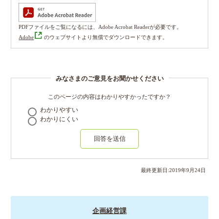
PDFファイルをご覧になるには、Adobe Acrobat Readerが必要です。
Adobe
のウェブサイトより無償でダウンロードできます。
みなさまのご意見をお聞かせください
このページの内容はわかりやすかったですか？
わかりやすい
わかりにくい
回答を送信
最終更新日:
2019
年
9
月
24
日
企画経営課