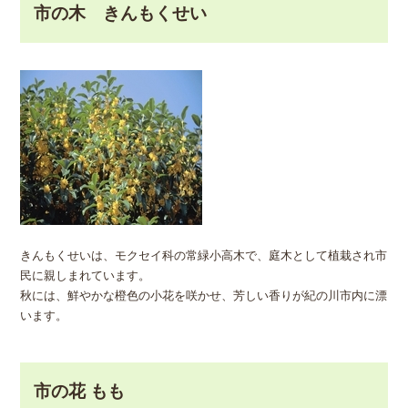
市の木 きんもくせい
きんもくせいは、モクセイ科の常緑小高木で、庭木として植栽され市
民に親しまれています。
秋には、鮮やかな橙色の小花を咲かせ、芳しい香りが紀の川市内に漂
います。
市の花 もも