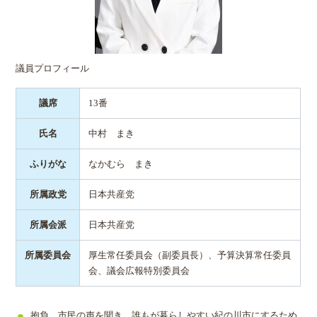
議員プロフィール
議席
13番
氏名
中村 まき
ふりがな
なかむら まき
所属政党
日本共産党
所属会派
日本共産党
所属委員会
厚生常任委員会（副委員長）、予算決算常任委員
会、議会広報特別委員会
抱負 市民の声を聞き、誰もが暮らしやすい紀の川市にするため