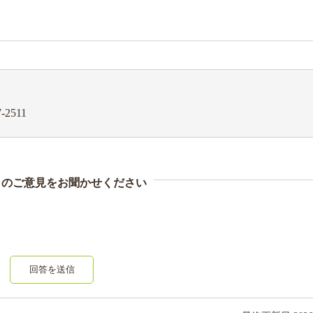
-2511
まのご意見をお聞かせください
回答を送信