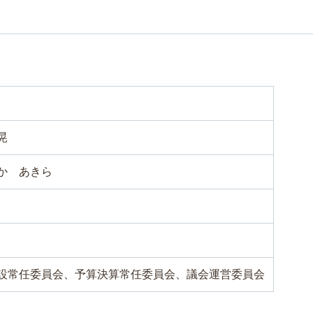
晃
か あきら
設常任委員会、予算決算常任委員会、議会運営委員会