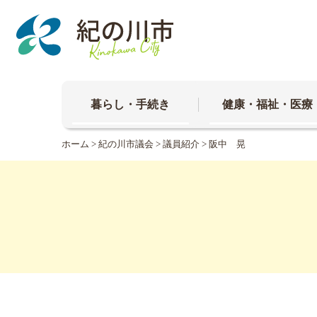
本
文
へ
移
動
暮らし・手続き
健康・福祉・医療
ホーム
>
紀の川市議会
>
議員紹介
> 阪中 晃