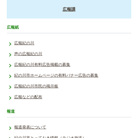
広報課
広報紙
広報紀の川
声の広報紀の川
広報紀の川有料広告掲載の募集
紀の川市ホームページの有料バナー広告の募集
広報紀の川市民の掲示板
広報などの配布
報道
報道発表について
紀の川市とっておき情報（ラジオ放送）