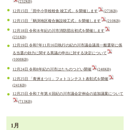
(232KB)
12月15日 「田中小学校校舎 竣工式」を開催します
(273KB)
12月15日 「鞆渕地区複合施設竣工式」を開催します
(210KB)
12月18日 令和８年紀の川市消防団出初式を開催します
(231KB)
12月19日 令和7年11月16日執行の紀の川市議会議員一般選挙に係
る当選の効力に関する異議の申出に対する決定について
(1008KB)
12月24日 令和8年紀の川市はたちのつどい開催
(248KB)
12月25日 「青洲まつり」フォトコンテスト表彰式を開催
(241KB)
12月25日 令和７年第４回紀の川市議会定例会の追加議案について
(713KB)
1月