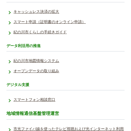
キャッシュレス決済の拡大
スマート申請（証明書のオンライン申請）
紀の川市くらしの手続きガイド
データ利活用の推進
紀の川市地図情報システム
オープンデータの取り組み
デジタル支援
スマートフォン相談窓口
地域情報通信基盤管理運営
市光ファイバ線を使ったテレビ視聴および光インターネット利用