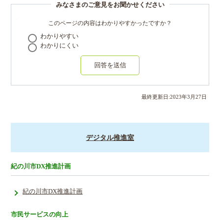
みなさまのご意見をお聞かせください
このページの内容はわかりやすかったですか？
わかりやすい
わかりにくい
回答を送信
最終更新日:
2023
年
3
月
27
日
デジタル推進室
紀の川市DX推進計画
紀の川市DX推進計画
市民サービスの向上