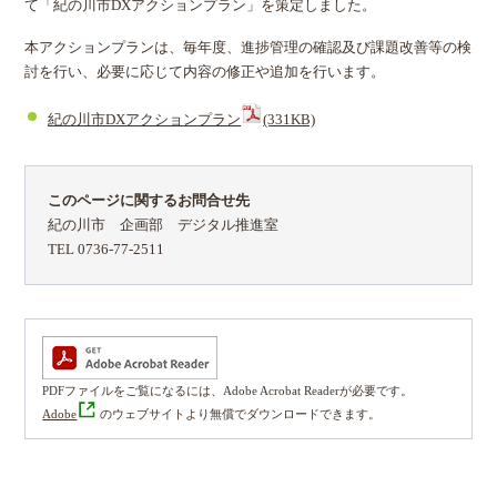
て「紀の川市DXアクションプラン」を策定しました。
本アクションプランは、毎年度、進捗管理の確認及び課題改善等の検
討を行い、必要に応じて内容の修正や追加を行います。
紀の川市DXアクションプラン
(331KB)
このページに関するお問合せ先
紀の川市 企画部 デジタル推進室
TEL 0736-77-2511
PDFファイルをご覧になるには、Adobe Acrobat Readerが必要です。
Adobe
のウェブサイトより無償でダウンロードできます。