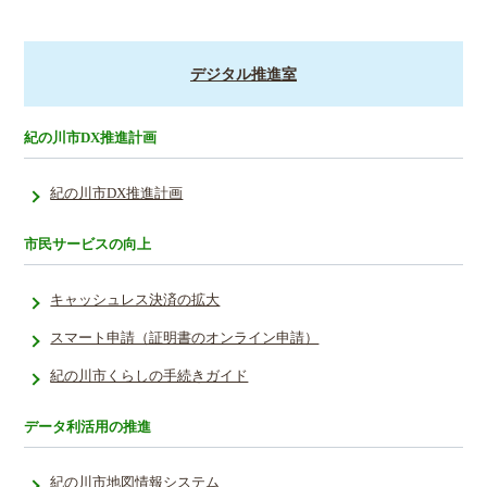
デジタル推進室
紀の川市DX推進計画
紀の川市DX推進計画
市民サービスの向上
キャッシュレス決済の拡大
スマート申請（証明書のオンライン申請）
紀の川市くらしの手続きガイド
データ利活用の推進
紀の川市地図情報システム