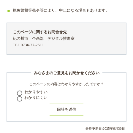
気象警報等発令等により、中止になる場合もあります。
このページに関するお問合せ先
紀の川市 企画部 デジタル推進室
TEL 0736-77-2511
みなさまのご意見をお聞かせください
このページの内容はわかりやすかったですか？
わかりやすい
わかりにくい
回答を送信
最終更新日:
2025
年
6
月
30
日