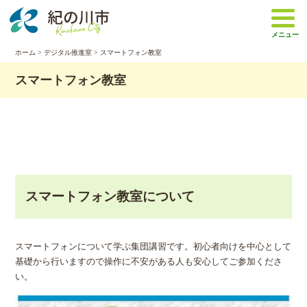
本
文
メニュー
へ
移
ホーム
>
デジタル推進室
> スマートフォン教室
動
スマートフォン教室
スマートフォン教室について
スマートフォンについて学ぶ集団講習です。初心者向けを中心として
基礎から行いますので操作に不安がある人も安心してご参加くださ
い。