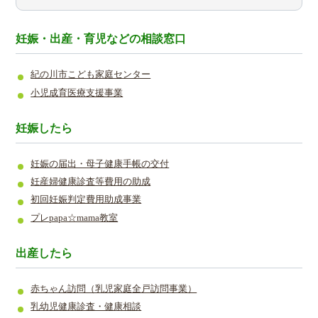
妊娠・出産・育児などの相談窓口
紀の川市こども家庭センター
小児成育医療支援事業
妊娠したら
妊娠の届出・母子健康手帳の交付
妊産婦健康診査等費用の助成
初回妊娠判定費用助成事業
プレpapa☆mama教室
出産したら
赤ちゃん訪問（乳児家庭全戸訪問事業）
乳幼児健康診査・健康相談