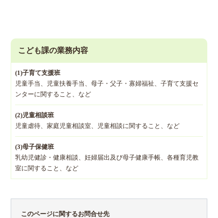
こども課の業務内容
(1)子育て支援班
児童手当、児童扶養手当、母子・父子・寡婦福祉、子育て支援セ
ンターに関すること、など
(2)児童相談班
児童虐待、家庭児童相談室、児童相談に関すること、など
(3)母子保健班
乳幼児健診・健康相談、妊婦届出及び母子健康手帳、各種育児教
室に関すること、など
このページに関するお問合せ先