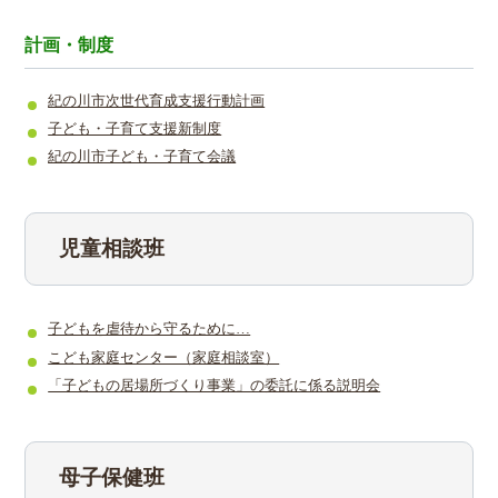
計画・制度
紀の川市次世代育成支援行動計画
子ども・子育て支援新制度
紀の川市子ども・子育て会議
児童相談班
子どもを虐待から守るために…
こども家庭センター（家庭相談室）
「子どもの居場所づくり事業」の委託に係る説明会
母子保健班