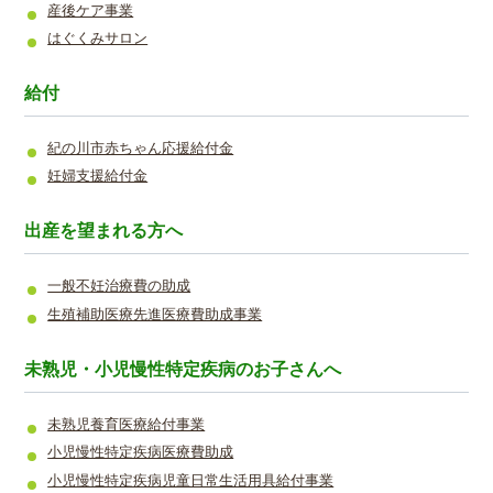
産後ケア事業
はぐくみサロン
給付
紀の川市赤ちゃん応援給付金
妊婦支援給付金
出産を望まれる方へ
一般不妊治療費の助成
生殖補助医療先進医療費助成事業
未熟児・小児慢性特定疾病のお子さんへ
未熟児養育医療給付事業
小児慢性特定疾病医療費助成
小児慢性特定疾病児童日常生活用具給付事業