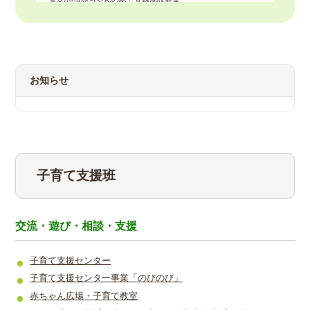
2025年9月30日
こどもを虐待からまもるために
2025年1月31日
お知らせ
「紀の川市子育てガイドブック」を発行しました
子育て支援班
交流・遊び・相談・支援
子育て支援センター
子育て支援­センター事­業「のびの­び」
赤ちゃん広場・子育て教室