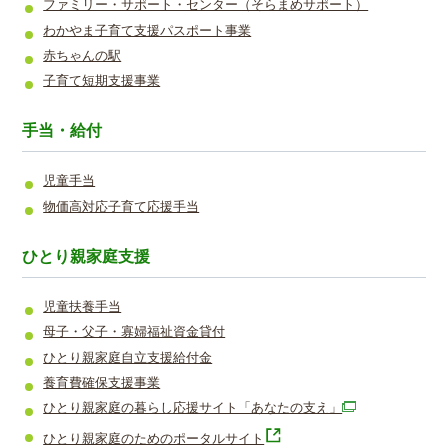
ファミリー・サポート・センター（そらまめサポート）
わかやま子育て支援パスポート事業
赤ちゃんの駅
子育て短期支援事業
手当・給付
児童手当
物価高対応子育て応援手当
ひとり親家庭支援
児童扶養手当
母子・父子・寡婦福祉資金貸付
ひとり親家庭自立支援給付金
養育費確保支援事業
ひとり親家庭の暮らし応援サイト「あなたの支え」
ひとり親家庭のためのポータルサイト