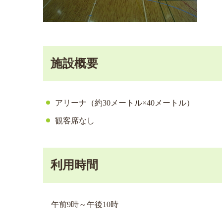
施設概要
アリーナ（約30メートル×40メートル）
観客席なし
利用時間
午前9時～午後10時