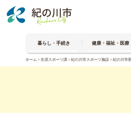
本
文
へ
移
動
暮らし・手続き
健康・福祉・医療
ホーム
>
生涯スポーツ課
>
紀の川市スポーツ施設
> 紀の川市