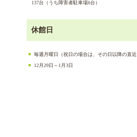
137台（うち障害者駐車場6台）
休館日
毎週月曜日（祝日の場合は、その日以降の直近
12月29日～1月3日