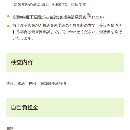
※対象年齢の基準日は、令和9年3月31日です。
令和8年度子宮頸がん検診対象者年齢早見表
(27KB)
前年度子宮頸がん検診を未受診の奇数年齢の方で、受診を希望さ
れる場合は健康推進課までお問い合わせください。受診券を発行
いたします。
検査内容
問診、視診、内診、頸部細胞診検査
自己負担金
無料