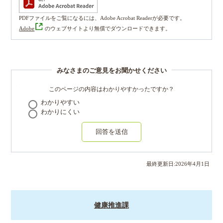
PDFファイルをご覧になるには、Adobe Acrobat Readerが必要です。
Adobe
のウェブサイトより無償でダウンロードできます。
みなさまのご意見をお聞かせください
このページの内容はわかりやすかったですか？
わかりやすい
わかりにくい
回答を送信
最終更新日:
2026
年
4
月
1
日
健康推進課