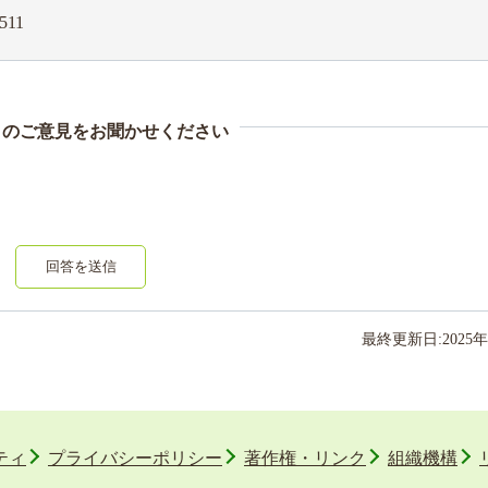
511
まのご意見をお聞かせください
回答を送信
最終更新日:
2025
年
ティ
プライバシーポリシー
著作権・リンク
組織機構