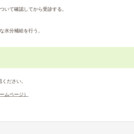
ついて確認してから受診する。
な水分補給を行う。
認ください。
ームページ）