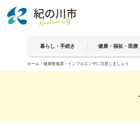
本
文
へ
移
動
暮らし・手続き
健康・福祉・医療
ホーム
>
健康推進課
> インフルエンザに注意しましょう