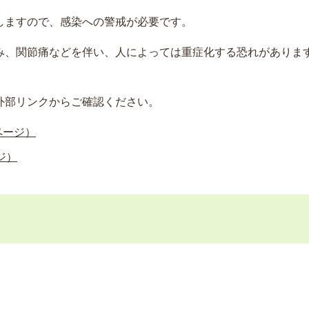
しますので、感染への警戒が必要です。
、関節痛などを伴い、人によっては重症化する恐れがありま
。
外部リンクからご確認ください。
ページ）
ジ）