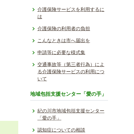
介護保険サービスを利用するに
は
介護保険の利用者の負担
こんなときは市へ届出を
申請等に必要な様式集
交通事故等（第三者行為）によ
る介護保険サービスの利用につ
いて
地域包括支援センター「愛の手」
紀の川市地域包括支援センター
「愛の手」
認知症についての相談