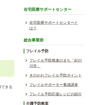
在宅医療サポートセンター
在宅医療サポートセンターと
は？
総合事業班
フレイル予防
フレイル予防推進のまち「紀の
川市」
きのかわフレイル予防ポイント
フレイルサポーター養成講座
得できる
フレイル予防応援レシ­ピの紹介
介護予防教室