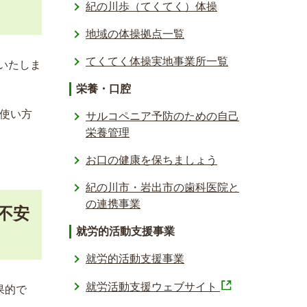
紀の川歩（てくてく）体操
地域の体操拠点一覧
てくてく体操実地事業所一覧
いたしま
栄養・口腔
使い方
サルコペニア予防のための自己
栄養管理
お口の健康を保ちましょう
紀の川市・岩出市の歯科医院と
の連携事業
不安
就労的活動支援事業
就労的活動支援事業
就労活動支援ウェブサイト
果的で