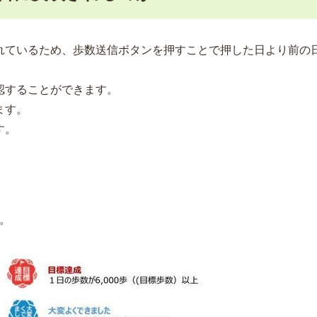
されているため、歩数送信ボタンを押すことで押した日より前の
認することができます。
ます。
す。
。