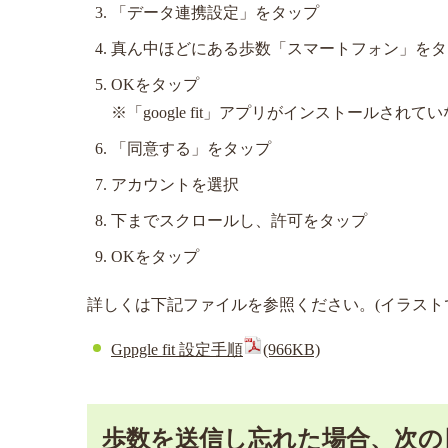
「データ連携設定」をタップ
真ん中ほどにある歩数「スマートフォン」をタップ
OKをタップ
※「google fit」アプリがインストールさ
「同意する」をタップ
アカウントを選択
下までスクロールし、許可をタップ
OKをタップ
詳しくは下記ファイルを参照ください。(イラスト
Gppgle fit 設定手順
(966KB)
歩数を送信し忘れた場合、次の