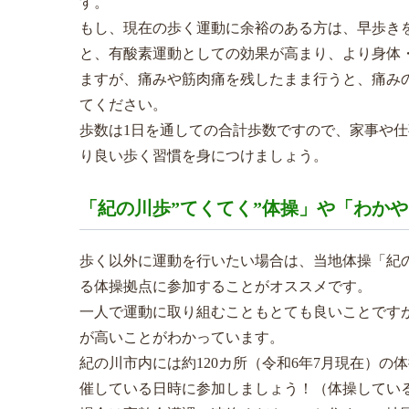
す。
もし、現在の歩く運動に余裕のある方は、早歩きを
と、有酸素運動としての効果が高まり、より身体・認
ますが、痛みや筋肉痛を残したまま行うと、痛み
てください。
歩数は1日を通しての合計歩数ですので、家事や
り良い歩く習慣を身につけましょう。
「紀の川歩”てくてく”体操」や「わか
歩く以外に運動を行いたい場合は、当地体操「紀の
る体操拠点に参加することがオススメです。
一人で運動に取り組むこともとても良いことです
が高いことがわかっています。
紀の川市内には約120カ所（令和6年7月現在）
催している日時に参加しましょう！（体操してい