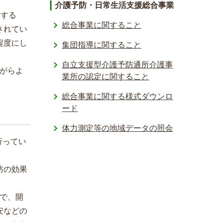
介護予防・日常生活支援総合事業
にする
総合事業に関すること
されてい
程度にし
集団指導に関すること
自立支援型介護予防通所介護事
がらよ
業所の認定に関すること
総合事業に関する様式ダウンロ
ード
体力測定等の地域データの照会­
行ってい
防の効果
ので、開
安などの