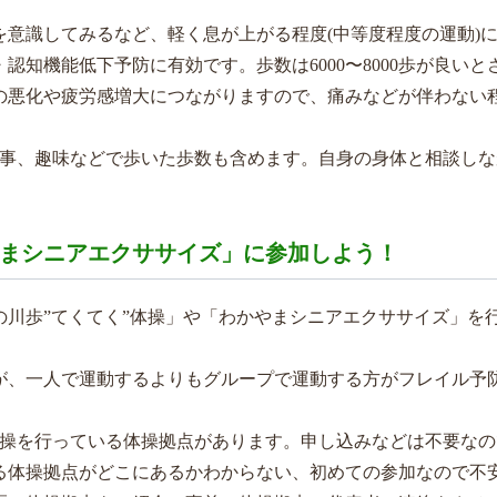
意識してみるなど、軽く息が上がる程度(中等度程度の運動)
知機能低下予防に有効です。歩数は6000〜8000歩が良いと
の悪化や疲労感増大につながりますので、痛みなどが伴わない
仕事、趣味などで歩いた歩数も含めます。自身の身体と相談しな
やまシニアエクササイズ」に参加しよう！
川歩”てくてく”体操」や「わかやまシニアエクササイズ」を
が、一人で運動するよりもグループで運動する方がフレイル予
の体操を行っている体操拠点があります。申し込みなどは不要な
る体操拠点がどこにあるかわからない、初めての参加なので不