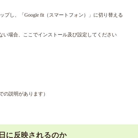
し、「Google fit（スマートフォン）」に切り替える
れていない場合、ここでインストール及び設定してください
での説明があります）
日に反映されるのか