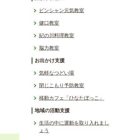
ピンシャン元気教室
健口教室
紀の川料理教室
脳力教室
お出かけ支援
気軽なつどい場
閉じこもり予防教室
移動カフェ「ひなたぼっこ」
地域の活動支援
生活の中に運動を取り入れまし
ょう