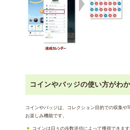
コインやバッジの使い方がわ
コインやバッジは、コレクション目的での収集や写
お楽しみ機能です。
コインは日々の歩数送信によって獲得できます