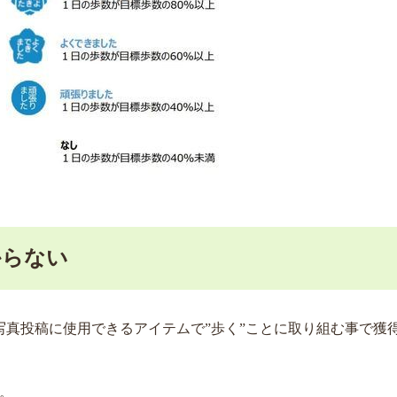
からない
真投稿に使用できるアイテムで”歩く”ことに取り組む事で獲
。