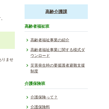
高齢介護課
す。
高齢者福祉班
高齢者福祉事業の紹介
高齢者福祉事業に関する様式ダ
ウンロード
ありませ
災害発生時の要援護者避難支援
制度
介護保険班
介護保険って？
介護保険料