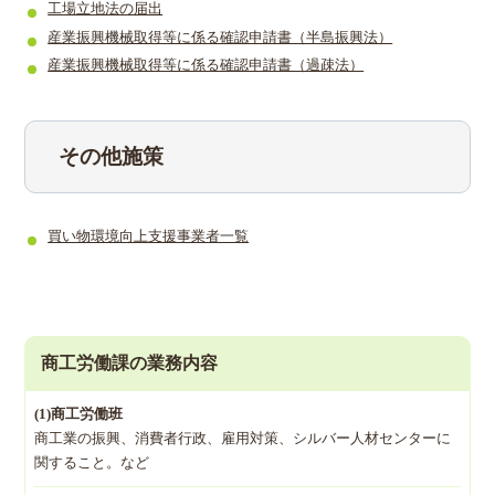
工場立地法の届出
産業振興機械取得等に係る確認申請書（半島振興法）
産業振興機械取得等に係る確認申請書（過疎法）
その他施策
買い物環境向上支援事業者一覧
商工労働課の業務内容
(1)商工労働班
商工業の振興、消費者行政、雇用対策、シルバー人材センターに
関すること。など