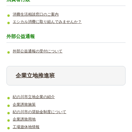
消費生活相談窓口のご案内
エシカル消費に取り組んでみませんか？
外部公益通報
外部公益通報の受付について
企業立地推進班
紀の川市立地企業の紹介
企業誘致施策
紀の川市の奨励金制度について
企業誘致用地
工場遊休地情報