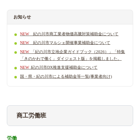
お知らせ
NEW
紀の川市商工業者物価高騰対策補助金について
NEW
紀
の川市マルシェ開催事業補助金について
NEW
「紀の川市立地企業ガイドブック（2026）」「特集
「きのかわで働く」ダイジェスト版」を掲載しました。
NEW
紀の川市DX推進支援補助金について
国・県・紀の川市による補助金等一覧(事業者向け)
商工労働班
労働