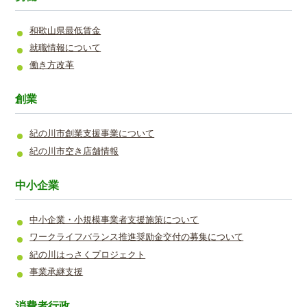
和歌山県最低賃金
就職情報について
働き方改革
創業
紀の川市創業支援事業について
紀の川市空き店舗情報
中小企業
中小企業・小規模事業者支援施策について
ワークライフバランス推進奨励金交付の募集について
紀の川はっさくプロジェクト
事業承継支援
消費者行政