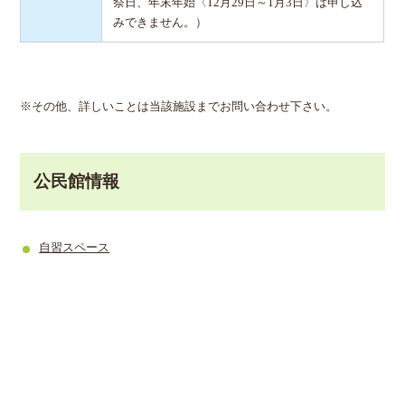
祭日、年末年始〈12月29日～1月3日〉は申し込
みできません。）
※その他、詳しいことは当該施設までお問い合わせ下さい。
公民館情報
自習スペース