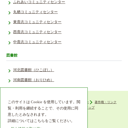
ふれあいコミュニティセンター
丸栖コミュニティセンター
東貴志コミュニティセンター
西貴志コミュニティセンター
中貴志コミュニティセンター
図書館
河北図書館（ひこぼし）
河南図書館（おりひめ）
このサイトは Cookie を使用しています。閲
ウェブアクセシビリティ
プライバシーポリシー
著作権・リンク
組織機構
リンク集
サイトマップ
覧・利用を継続することで、その使用に同
意したとみなされます。
詳細についてはこちらをご覧ください。