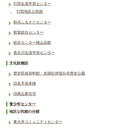
打田生涯学習センター
打田地区公民館
粉河ふるさとセンター
那賀総合センター
総合センター桃山会館
貴志川生涯学習センター
文化財施設
歴史民俗資料館・史跡紀伊国分寺歴史公園
旧名手宿本陣
旧南丘家住宅
青少年センター
地区公民館の分館
東大井コミュニティセンター