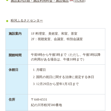
施設案内詳細・施設利用料金・施設備品
(102KB)
粉河ふるさとセンター
施設案内
1F:料理室、美術室、和室、茶室
2F：視聴覚室、会議室、特別会議室
午前9時から午後5時まで（ただし、午後5時以降
開館時間
の利用がある場合は、午後10時まで）
休館日
月曜日
国民の祝日に関する法律に規定する休日
12月29日から翌年1月3日まで
住所
〒649-6531
紀の川市粉河580番地