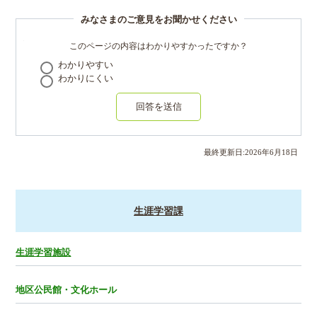
みなさまのご意見をお聞かせください
このページの内容はわかりやすかったですか？
わかりやすい
わかりにくい
回答を送信
最終更新日:
2026
年
6
月
18
日
生涯学習課
生涯学習施設
地区公民館・文化ホール