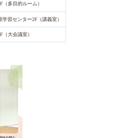
2F（多目的ルーム）
涯学習センター2F（講義室）
2F（大会議室）