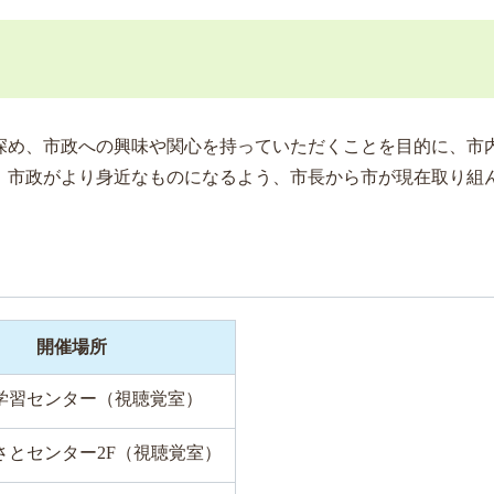
め、市政への興味や関心を持っていただくことを目的に、市内
、市政がより身近なものになるよう、市長から市が現在取り組
開催場所
学習センター（視聴覚室）
さとセンター2F（視聴覚室）