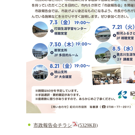
市政報告会チラシ
(5329KB)