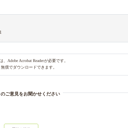
1
obe Acrobat Readerが必要です。
り無償でダウンロードできます。
まのご意見をお聞かせください