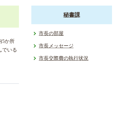
秘書課
市長の部屋
5か所
市長メッセージ
んでいる
市長交際費の執行状況