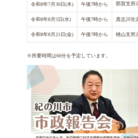
那賀支所
令和8年7月30日(木)
午後7時から
令和8年8月5日(水)
午後7時から
貴志川生
令和8年8月21日(金)
午後7時から
桃山支所
※所要時間は60分を予定しています。