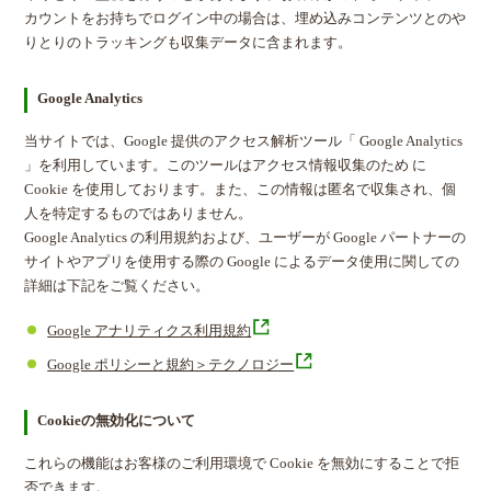
カウントをお持ちでログイン中の場合は、埋め込みコンテンツとのや
りとりのトラッキングも収集データに含まれます。
Google Analytics
当サイトでは、Google 提供のアクセス解析ツール「 Google Analytics
」を利用しています。このツールはアクセス情報収集のため に
Cookie を使用しております。また、この情報は匿名で収集され、個
人を特定するものではありません。
Google Analytics の利用規約および、ユーザーが Google パートナーの
サイトやアプリを使用する際の Google によるデータ使用に関しての
詳細は下記をご覧ください。
Google アナリティクス利用規約
Google ポリシーと規約＞テクノロジー
Cookieの無効化について
これらの機能はお客様のご利用環境で Cookie を無効にすることで拒
否できます。