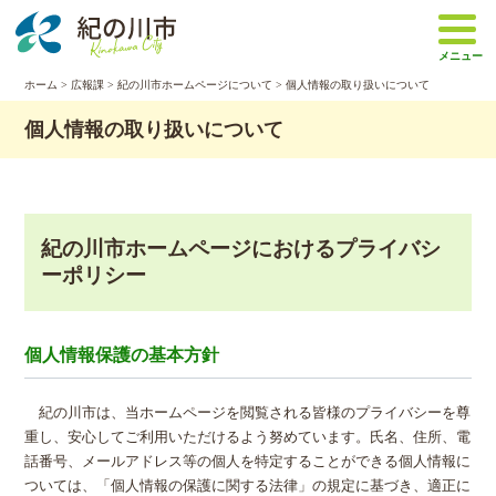
本
文
メニュー
へ
移
ホーム
>
広報課
>
紀の川市ホームページについて
> 個人情報の取り扱いについて
動
個人情報の取り扱いについて
紀の川市ホームページにおけるプライバシ
ーポリシー
個人情報保護の基本方針
紀の川市は、当ホームページを閲覧される皆様のプライバシーを尊
重し、安心してご利用いただけるよう努めています。氏名、住所、電
話番号、メールアドレス等の個人を特定することができる個人情報に
ついては、「個人情報の保護に関する法律」の規定に基づき、適正に