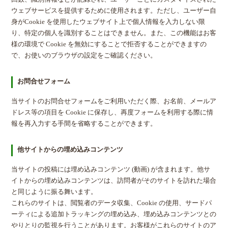
ウェブサービスを提供するために使用されます。ただし、ユーザー自
身がCookie を使用したウェブサイト上で個人情報を入力しない限
り、特定の個人を識別することはできません。また、この機能はお客
様の環境で Cookie を無効にすることで拒否することができますの
で、お使いのブラウザの設定をご確認ください。
お問合せフォーム
当サイトのお問合せフォームをご利用いただく際、お名前、メールア
ドレス等の項目を Cookie に保存し、再度フォームを利用する際に情
報を再入力する手間を省略することができます。
他サイトからの埋め込みコンテンツ
当サイトの投稿には埋め込みコンテンツ (動画) が含まれます。他サ
イトからの埋め込みコンテンツは、訪問者がそのサイトを訪れた場合
と同じように振る舞います。
これらのサイトは、閲覧者のデータ収集、Cookie の使用、サードパ
ーティによる追加トラッキングの埋め込み、埋め込みコンテンツとの
やりとりの監視を行うことがあります。お客様がこれらのサイトのア