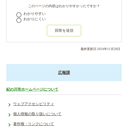
このページの内容はわかりやすかったですか？
わかりやすい
わかりにくい
回答を送信
最終更新日:
2024
年
11
月
28
日
広報課
紀の川市ホームページについて
ウェブアクセシビリティ
個人情報の取り扱いについて
著作権・リンクについて