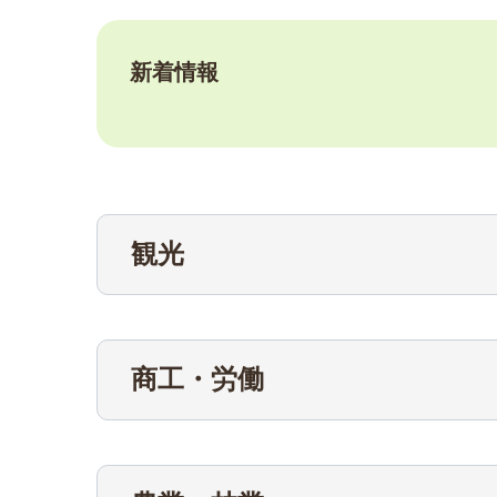
新着情報
観光
商工・労働