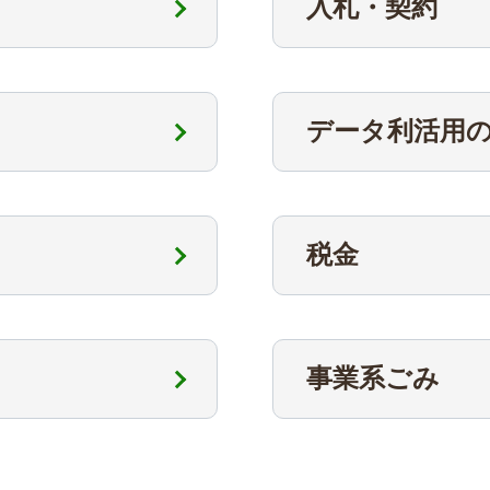
入札・契約
データ利活用
税金
事業系ごみ