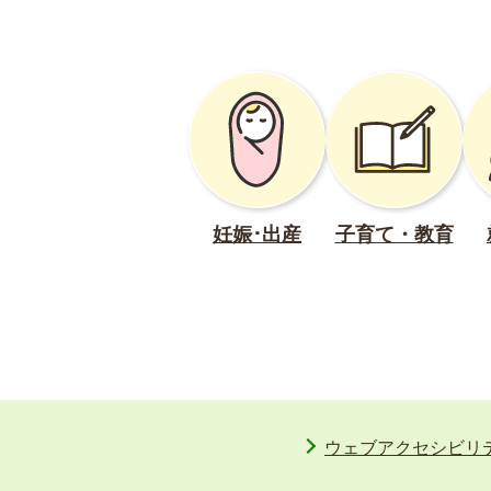
妊娠･出産
子育て・教育
ウェブアクセシビリ