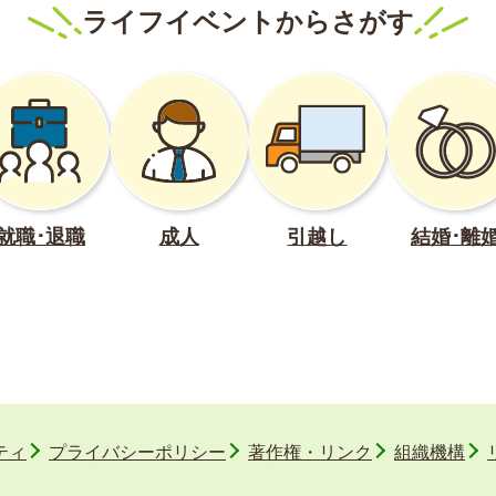
ライフイベントからさがす
就職･退職
成人
引越し
結婚･離
ティ
プライバシーポリシー
著作権・リンク
組織機構