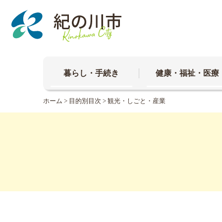
本
文
へ
移
動
暮らし・手続き
健康・福祉・医療
ホーム
>
目的別目次
>
観光・しごと・産業