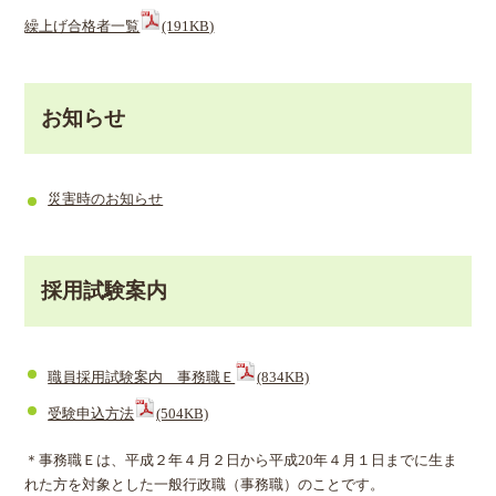
繰上げ合格者一覧
(191KB)
お知らせ
災害時のお知らせ
採用試験案内
職員採用試験案内 事務職Ｅ
(834KB)
受験申込方法
(504KB)
＊事務職Ｅは、平成２年４月２日から平成20年４月１日までに生ま
れた方を対象とした一般行政職（事務職）のことです。