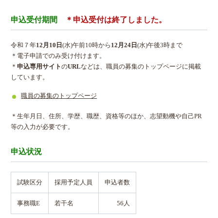
申込受付期間
＊申込受付は終了しました。
令和７年
12月10日
(水)午前10時から
12月24日
(水)午後3時まで
＊電子申請でのみ受け付けます。
＊
申込専用サイト
の
URL
などは、職員の募集のトップページに掲載
しています。
職員の募集のトップページ
＊生年月日、住所、学歴、職歴、資格等のほか、志望動機や自己PR
等の入力が必要です。
申込状況
試験区分
採用予定人員
申込者数
事務職E
若干名
56人