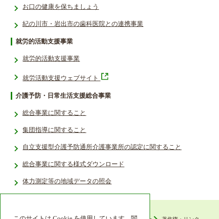
お口の健康を保ちましょう
紀の川市・岩出市の歯科医院との連携事業
就労的活動支援事業
就労的活動支援事業
就労活動支援ウェブサイト
介護予防・日常生活支援総合事業
総合事業に関すること
集団指導に関すること
自立支援型介護予防通所介護事業所の認定に関すること
総合事業に関する様式ダウンロード
体力測定等の地域データの照会­
このサイトは Cookie を使用しています。閲
ウェブアクセシビリティ
プライバシーポリシー
著作権・リンク