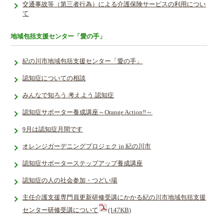
交通事故等（第三者行為）による介護保険サービスの利用につい
て
地域包括支援センター「愛の手」
紀の川市地域包括支援センター「愛の手」
認知症についての相談
みんなで知ろう 考えよう 認知症
認知症サポーター養成講座～Orange Action‼～
9月は認知症月間です
オレンジガーデニングプロジェク in 紀の川市
認知症サポーターステップアップ養成講座
認知症の人の社会参加・つどい場
主任介護支援専門員更新研修受講にかかる紀の川市地域包括支援
センター研修受講について
(147KB)