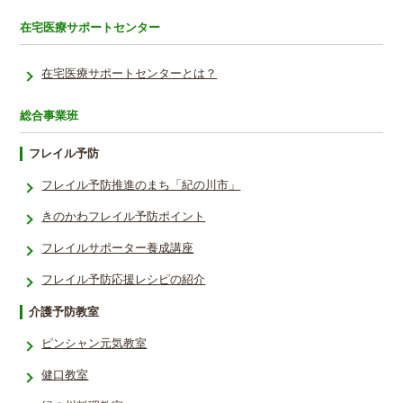
在宅医療サポートセンター
在宅医療サポートセンターとは？
総合事業班
フレイル予防
フレイル予防推進のまち「紀の川市」
きのかわフレイル予防ポイント
フレイルサポーター養成講座
フレイル予防応援レシ­ピの紹介
介護予防教室
ピンシャン元気教室
健口教室