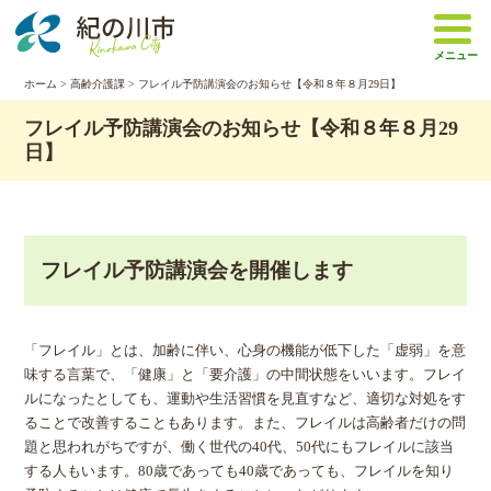
本
文
メニュー
へ
移
ホーム
>
高齢介護課
> フレイル予防講演会のお知らせ【令和８年８月29日】
動
フレイル予防講演会のお知らせ【令和８年８月29
日】
フレイル予防講演会を開催します
​「フレイル」とは、加齢に伴い、心身の機能が低下した「虚弱」を意
味する言葉で、「健康」と「要介護」の中間状態をいいます。フレイ
ルになったとしても、運動や生活習慣を見直すなど、適切な対処をす
ることで改善することもあります。また、フレイルは高齢者だけの問
題と思われがちですが、働く世代の40代、50代にもフレイルに該当
する人もいます。80歳であっても40歳であっても、フレイルを知り