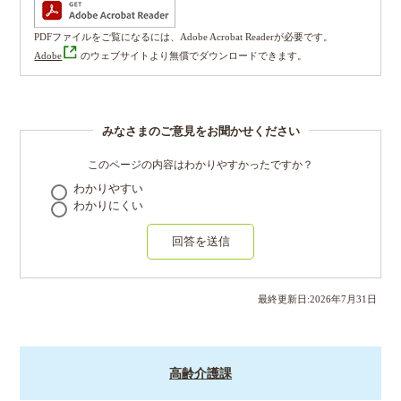
PDFファイルをご覧になるには、Adobe Acrobat Readerが必要です。
Adobe
のウェブサイトより無償でダウンロードできます。
みなさまのご意見をお聞かせください
このページの内容はわかりやすかったですか？
わかりやすい
わかりにくい
回答を送信
最終更新日:
2026
年
7
月
31
日
高齢介護課