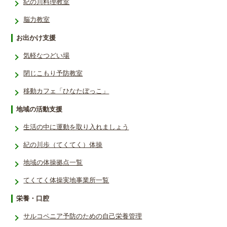
紀の川料理教室
脳力教室
お出かけ支援
気軽なつどい場
閉じこもり予防教室
移動カフェ「ひなたぼっこ」
地域の活動支援
生活の中に運動を取り入れましょう
紀の川歩（てくてく）体操
地域の体操拠点一覧
てくてく体操実地事業所一覧
栄養・口腔
サルコペニア予防のための自己栄養管理