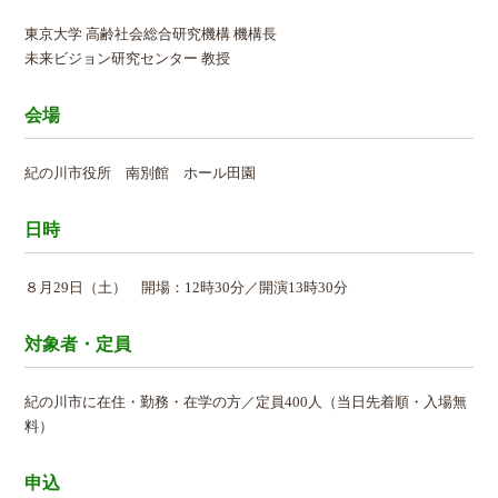
東京大学 高齢社会総合研究機構 機構長
未来ビジョン研究センター 教授
会場
紀の川市役所 南別館 ホール田園
日時
８月29日（土） 開場：12時30分／開演13時30分
対象者・定員
紀の川市に在住・勤務・在学の方／定員400人（当日先着順・入場無
料）
申込