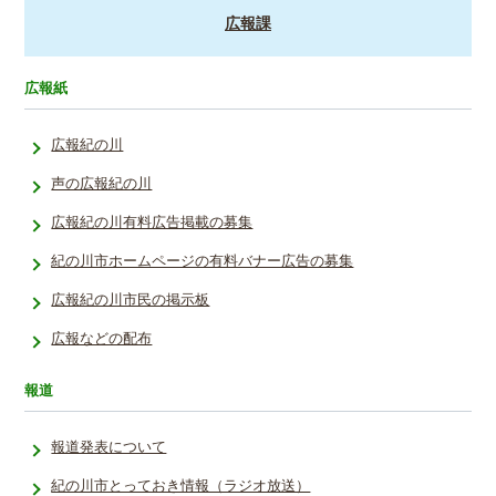
広報課
広報紙
広報紀の川
声の広報紀の川
広報紀の川有料広告掲載の募集
紀の川市ホームページの有料バナー広告の募集
広報紀の川市民の掲示板
広報などの配布
報道
報道発表について
紀の川市とっておき情報（ラジオ放送）