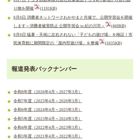
8月7日 トヨタ自動車株式会社吹奏楽団トヨタ町1番地から音の贈
り物を開催
(1191KB)
8月6日 消費者ネットワークわかやまと共催で、公開学習会を開催
します～消費者被害防止 公開学習会 in 紀の川市～
(469KB)
8月6日 猛暑・天候に左右されない「子どもの遊び場」を検証！市
民体育館に期間限定の「屋内型遊び場」を整備
(1635KB)
​報道発表バックナンバー
令和8年度（2026年4月～2027年3月）
令和7年度（2025年4月～2026年3月）
令和6年度（2024年4月～2025年3月）
令和5年度（2023年4月～2024年3月）
令和4年度（2022年4月～2023年3月）
令和3年度（2021年4月～2022年3月）