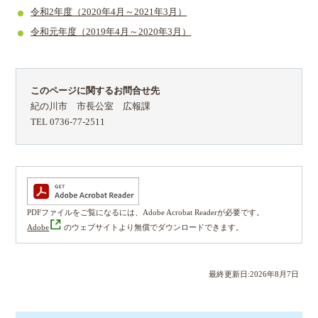
令和2年度（2020年4月～2021年3月）
令和元年度（2019年4月～2020年3月）
このページに関するお問合せ先
紀の川市 市長公室 広報課
TEL 0736-77-2511
PDFファイルをご覧になるには、Adobe Acrobat Readerが必要です。
Adobe
のウェブサイトより無償でダウンロードできます。
最終更新日:
2026
年
8
月
7
日