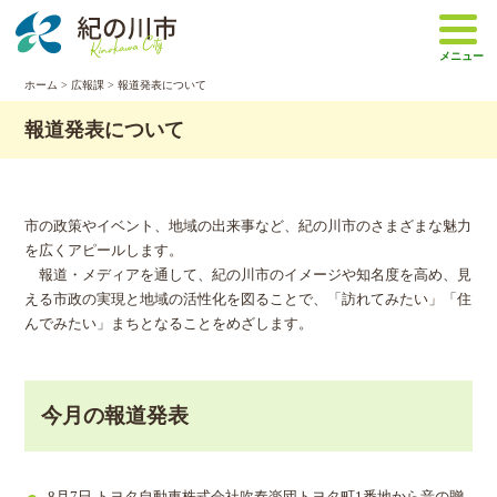
本
文
メニュー
へ
移
ホーム
>
広報課
>
報道発表について
動
報道発表について
市の政策やイベント、地域の出来事など、紀の川市のさまざまな魅力
を広くアピールします。
報道・メディアを通して、紀の川市のイメージや知名度を高め、見
える市政の実現と地域の活性化を図ることで、「訪れてみたい」「住
んでみたい」まちとなることをめざします。
今月の報道発表