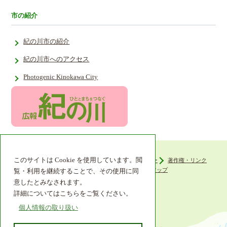
市の紹介
紀の川市の紹介
紀の川市へのアクセス
Photogenic Kinokawa City
このサイトは Cookie を使用しています。閲
ウェブアクセシビリティ
プライバシーポリシー
著作権・リンク
組織機構
リンク集
サイトマップ
覧・利用を継続することで、その使用に同
意したとみなされます。
詳細についてはこちらをご覧ください。
個人情報の取り扱い