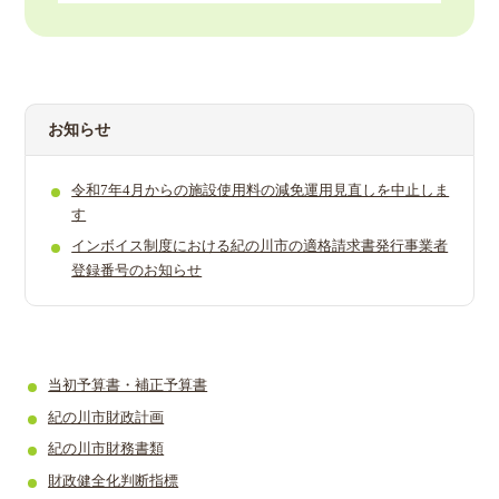
2024年12月20日
令和6年度予算書
お知らせ
令和7年4月からの施設使用料­の減免運用見直しを中止しま
す
インボイス制度における紀の川市の適格請求書発行事業者
登録番号のお知らせ
当初予算書・補正予算書
紀の川市財政計画
紀の川市財務書類
財政健全化判断指標