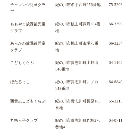
チャレンジ児童クラ
紀の川市名手西野256番地
75-5206
ブ
ももやま放課後児童
紀の川市桃山町調月384番
66-3399
クラブ
地
あらかわ放課後児童
紀の川市桃山町市場73番
66-3234
クラブ
地1
こどもくらぶ
紀の川市貴志川町上野山
64-1102
146番地
ほたるっこ
紀の川市貴志川町井ノロ
64-8840
148番地
西貴志こどもくらぶ
紀の川市貴志川町長原165
65-2215
番地
丸栖っ子クラブ
紀の川市貴志川町丸栖270
64-0711
番地4