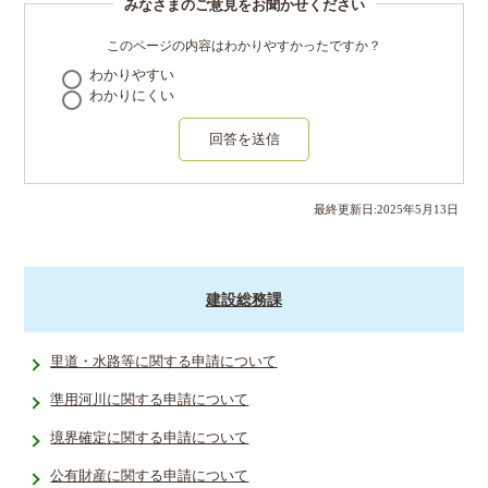
みなさまのご意見をお聞かせください
このページの内容はわかりやすかったですか？
わかりやすい
わかりにくい
回答を送信
最終更新日:
2025
年
5
月
13
日
建設総務課
里道・水路等に関する申請について
準用河川に関する申請について
境界確定に関する申請について
公有財産に関する申請について