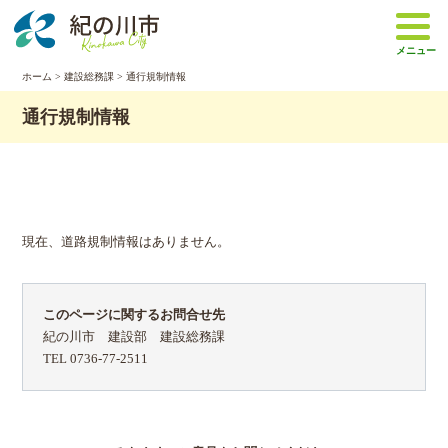
本
文
メニュー
へ
移
ホーム
>
建設総務課
> 通行規制情報
動
通行規制情報
現在、道路規制情報はありません。
このページに関するお問合せ先
紀の川市 建設部 建設総務課
TEL 0736-77-2511