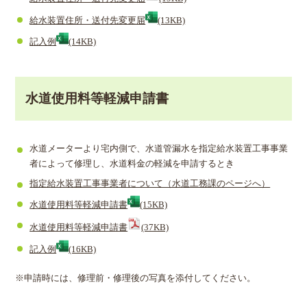
給水装置住所・送付先変更届
(13KB)
記入例
(14KB)
水道使用料等軽減申請書
水道メーターより宅内側で、水道管漏水を指定給水装置工事事業
者によって修理し、水道料金の軽減を申請するとき
指定給水装置工事事業者について（水道工務課のページへ）
水道使用料等軽減申請書
(15KB)
水道使用料等軽減申請書
(37KB)
記入例
(16KB)
※申請時には、修理前・修理後の写真を添付してください。