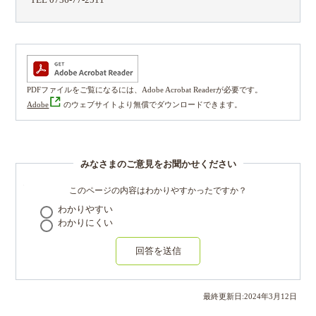
TEL 0736-77-2511
PDFファイルをご覧になるには、Adobe Acrobat Readerが必要です。
Adobe
のウェブサイトより無償でダウンロードできます。
みなさまのご意見をお聞かせください
このページの内容はわかりやすかったですか？
わかりやすい
わかりにくい
回答を送信
最終更新日:
2024
年
3
月
12
日