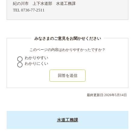
紀の川市 上下水道部 水道工務課
TEL 0736-77-2511
みなさまのご意見をお聞かせください
このページの内容はわかりやすかったですか？
わかりやすい
わかりにくい
回答を送信
最終更新日:
2026
年
5
月
14
日
水道工務課