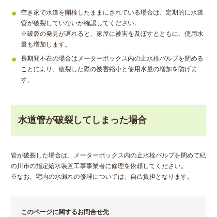
空き家で水道を開栓したままにされている場合は、定期的に水道
管が破裂していないか確認してください。
※破裂の発見が遅れると、家屋に被害を及ぼすとともに、使用水
量も増加します。
長期間不在の場合はメーターボックス内の止水栓バルブを閉める
ことにより、破裂した際の被害縮小と使用水量の増加を防げま
す。
水道管が破裂してしまった場合
管が破裂した場合は、メーターボックス内の止水栓バルブを閉めて紀
の川市の指定給水装置工事事業者に修理を依頼してください。
※なお、宅内の水漏れの修理については、自己負担となります。
このページに関するお問合せ先