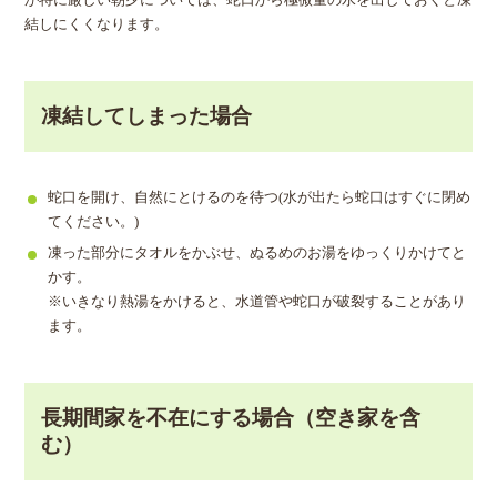
が特に厳しい朝夕については、蛇口から極微量の水を出しておくと凍
結しにくくなります。
凍結してしまった場合
蛇口を開け、自然にとけるのを待つ(水が出たら蛇口はすぐに閉め
てください。)
凍った部分にタオルをかぶせ、ぬるめのお湯をゆっくりかけてと
かす。
※いきなり熱湯をかけると、水道管や蛇口が破裂することがあり
ます。
長期間家を不在にする場合（空き家を含
む）