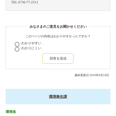
TEL 0736-77-2511
みなさまのご意見をお聞かせください
このページの内容はわかりやすかったですか？
わかりやすい
わかりにくい
回答を送信
最終更新日:
2019
年
9
月
24
日
環境衛生課
環境係