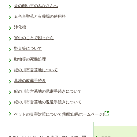
犬の飼い主のみなさんへ
五色台聖苑と火葬場の使用料
浄化槽
害虫のことで困ったら
野犬等について
動物等の死骸処理
紀の川市営墓地について
墓地の改葬手続き
紀の川市営墓地の承継手続きについて
紀の川市営墓地の返還手続きについて
ペットの災害対策について(和歌山県ホームページ)