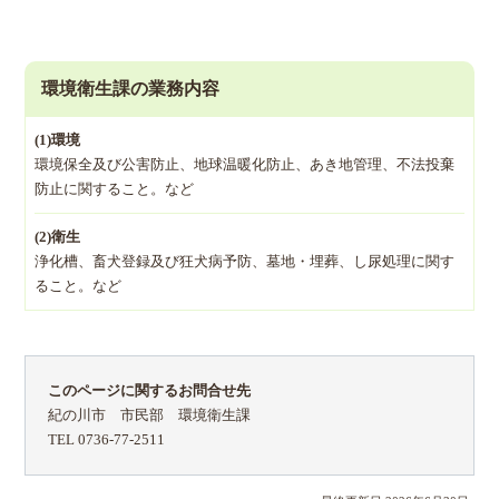
環境衛生課の業務内容
(1)環境
環境保全及び公害防止、地球温暖化防止、あき地管理、不法投棄
防止に関すること。など
(2)衛生
浄化槽、畜犬登録及び狂犬病予防、墓地・埋葬、し尿処理に関す
ること。など
このページに関するお問合せ先
紀の川市 市民部 環境衛生課
TEL 0736-77-2511