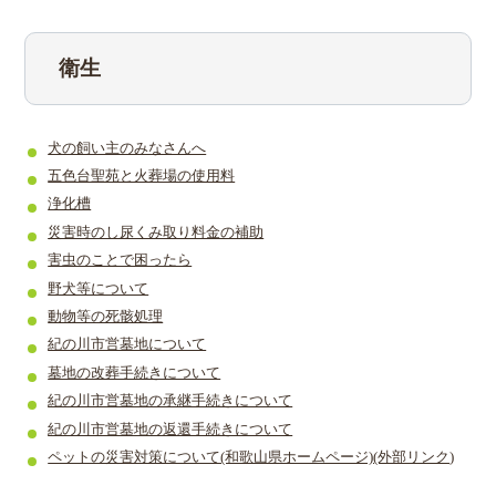
衛生
犬の飼い主のみなさんへ
五色台聖苑と火葬場の使用料
浄化槽
災害時のし尿くみ取り料金の補助
害虫のことで困ったら
野犬等について
動物等の死骸処理
紀の川市営墓地について
墓地の改葬手続きについて
紀の川市営墓地の承継手続きについて
紀の川市営墓地の返還手続きについて
ペットの災害対策について(和歌山県ホームページ)(外部リンク
)