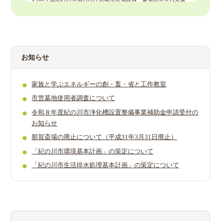
事業補助金申請受付のお知らせ
お知らせ
家族と学ぶエネルギーの創・畜・省と工作教室
市営墓地使­用者調査に­ついて­
令和８年度紀の川市浄化槽設置整備事業補助金申請受付の
お知らせ
那賀斎場の廃止について（平成31年3月31日廃止）
「紀の川市環境基本計画」の策定について
「紀の川市生活排水処理基本計画」の策定について