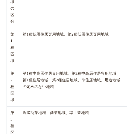
域
の
区
分
第
第1種低層住居専用地域、第2種低層住居専用地域
1
種
区
域
第
第1種中高層住居専用地域、第2種中高層住居専用地域、
2
第1種住居地域、第2種住居地域、準住居地域、用途地域
種
の定めのない地域
区
域
第
近隣商業地域、商業地域、準工業地域
3
種
区