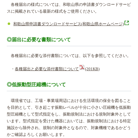
各種届出の様式については、和歌山県の申請書ダウンロードサービ
スに掲載されている最新の様式をご使用ください。
和歌山県申請書ダウンロードサービス(和歌山県ホームページ)
◎届出に必要な書類について
各種届出に必要な添付書類については、以下を参照してください。
・
各種届出と必要な添付書類について
(201KB)
◎低振動型圧縮機について
環境省では、工場・事業場周辺における生活環境の保全を図ること
を目的として、引き起こす振動レベルが十分に小さい圧縮機を低振動
型圧縮機として型式指定をし、振動規制法における規制対象外として
います。型式指定を受けた機器においては、振動規制法における特定
施設から除外され、規制の対象外となるので、対象機種であるかどう
かご確認よろしくお願いします。