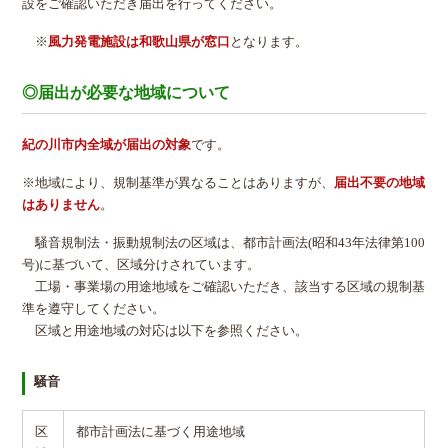
設をご確認いただき届出を行ってください。
※
風力発電施設は和歌山県が窓口
となります。
◎届出が必要な地域について
紀の川市内全域が届出の対象
です。
※地域により、規制基準が異なることはありますが、
届出不要の地域
はありません
。
騒音規制法・振動規制法の区域は、都市計画法(昭和43年法律第100
号)に基づいて、区域分けされています。
工場・事業場の用途地域をご確認いただき、該当する区域の規制基
準を遵守してください。
区域と用途地域の対応は以下を参照ください。
騒音
区
都市計画法に基づく用途地域