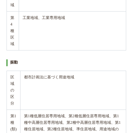
域
第
工業地域、工業専用地域
4
種
区
域
振動
区
都市計画法に基づく用途地域
域
の
区
分
第1
第1種低層住居専用地域、第2種低層住居専用地域、第1
種
種中高層住居専用地域、第2種中高層住居専用地域、第1
(類)
種住居地域、第2種住居地域、準住居地域、用途地域の