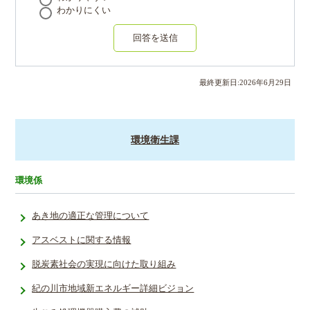
わかりにくい
回答を送信
最終更新日:
2026
年
6
月
29
日
環境衛生課
環境係
あき地の適正な管理について
アスベストに関する情報
脱炭素社会の実現に向けた取り組み
紀の川市地域新エネルギー詳細ビジョン