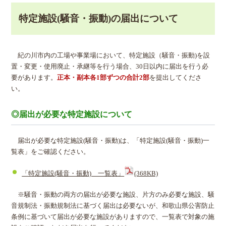
特定施設(騒音・振動)の届出について
紀の川市内の工場や事業場において、特定施設（騒音・振動)を設
置・変更・使用廃止・承継等を行う場合、30日以内に届出を行う必
要があります。
正本・副本各1部ずつの合計2部
を提出してくださ
い。
◎届出が必要な特定施設について
届出が必要な特定施設(騒音・振動)は、「特定施設(騒音・振動)一
覧表」をご確認ください。
「特定施設(騒音・振動) 一覧表」
(368KB)
※騒音・振動の両方の届出が必要な施設、片方のみ必要な施設、騒
音規制法・振動規制法に基づく届出は必要ないが、和歌山県公害防止
条例に基づいて届出が必要な施設がありますので、一覧表で対象の施