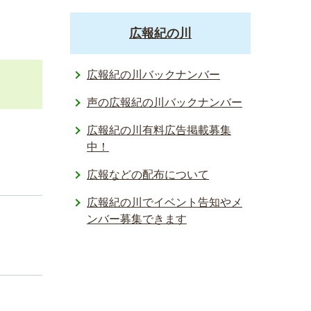
広報紀の川
広報紀の川バックナンバー
声の広報紀の川バックナンバー
広報紀の川有料広告掲載募集
中！
広報などの配布について
広報紀の川でイベント告知やメ
ンバー募集できます