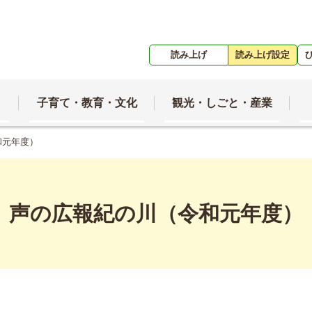
読み上げ
読み上げ設定
子育て・教育・文化
観光・しごと・産業
和元年度）
声の広報紀の川（令和元年度）