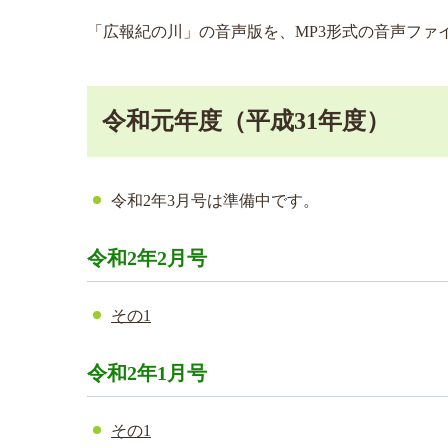
「広報紀の川」の音声版を、MP3形式の音声ファ
令和元年度（平成31年度）
令和2年3月号は準備中です。
令和2年2月号
その1
令和2年1月号
その1