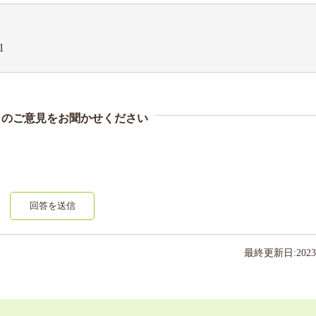
1
まのご意見をお聞かせください
回答を送信
最終更新日:
2023