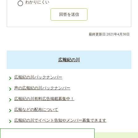
わかりにくい
回答を送信
最終更新日:
2021
年
4
月
30
日
広報紀の川
広報紀の川バックナンバー
声の広報紀の川バックナンバー
広報紀の川有料広告掲載募集中！
広報などの配布について
広報紀の川でイベント告知やメンバー募集できます