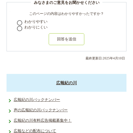
みなさまのご意見をお聞かせください
このページの内容はわかりやすかったですか？
わかりやすい
わかりにくい
回答を送信
最終更新日:
2025
年
4
月
10
日
広報紀の川
広報紀の川バックナンバー
声の広報紀の川バックナンバー
広報紀の川有料広告掲載募集中！
広報などの配布について