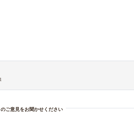
1
まのご意見をお聞かせください