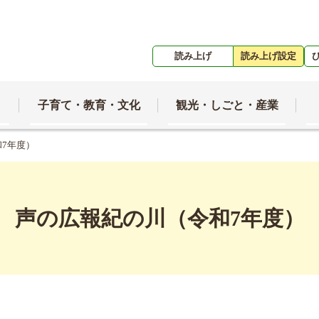
読み上げ
読み上げ設定
子育て・教育・文化
観光・しごと・産業
和7年度）
声の広報紀の川（令和7年度）