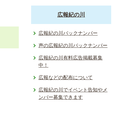
広報紀の川
広報紀の川バックナンバー
声の広報紀の川バックナンバー
広報紀の川有料広告掲載募集
中！
広報などの配布について
広報紀の川でイベント告知やメ
ンバー募集できます