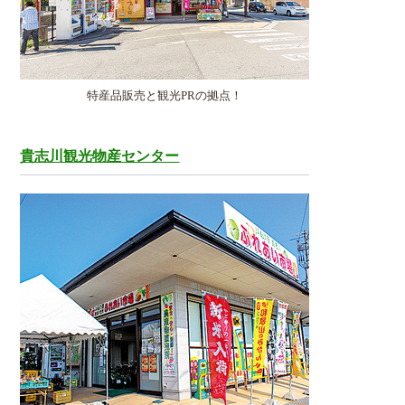
特産品販売と観光PRの拠点！
貴志川観光物産センター