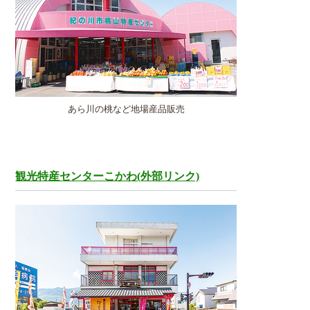
あら川の桃など地場産品販売
観光特産センターこかわ(外部リンク)