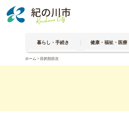
本
文
へ
移
動
暮らし・手続き
健康・福祉・医療
ホーム
>
目的別目次