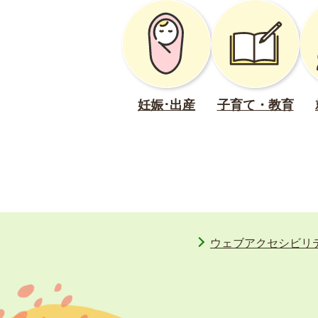
妊娠･出産
子育て・教育
ウェブアクセシビリ