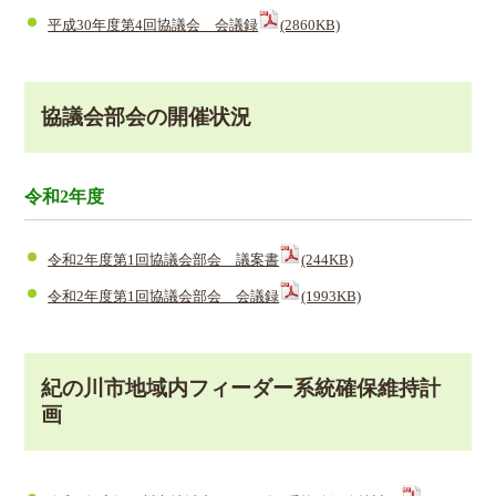
平成30年度第4回協議会 会議録
(2860KB)
協議会部会の開催状況
令和2年度
令和2年度第1回協議会部会 議案書
(244KB)
令和2年度第1回協議会部会 会議録
(1993KB)
紀の川市地域内フィーダー系統確保維持計
画