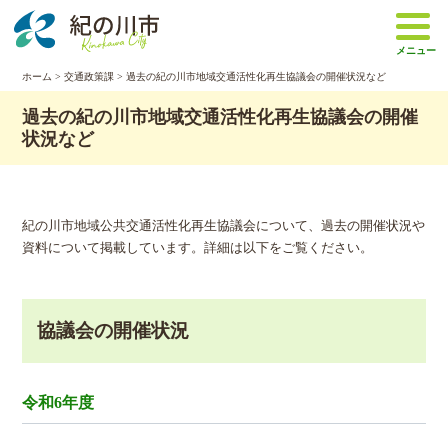
本
文
メニュー
へ
移
ホーム
>
交通政策課
> 過去の紀の川市地域交通活性化再生協議会の開催状況など
動
過去の紀の川市地域交通活性化再生協議会の開催
状況など
紀の川市地域公共交通活性化再生協議会について、過去の開催状況や
資料について掲載しています。詳細は以下をご覧ください。
協議会の開催状況
令和6年度