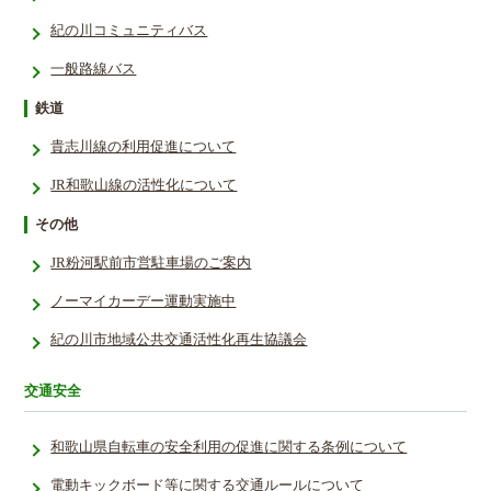
紀の川コミュニティバス
一般路線バス
鉄道
貴志川線の利用促進について
JR和歌山線の活性化について
その他
JR粉河駅前市営駐車場のご案内
ノーマイカーデー運動実施中
紀の川市地域公共交通活性化再生協議会
交通安全
和歌山県自転車の安全利用の促進に関する条例について
電動キックボード等に関する交通ルールについて