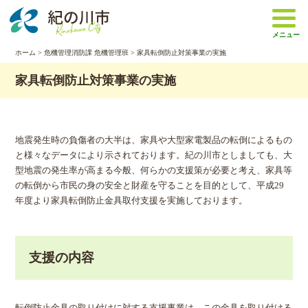
本
文
メニュー
へ
移
ホーム
>
危機管理消防課 危機管理班
> 家具転倒防止対策事業の実施
動
家具転倒防止対策事業の実施
地震発生時の負傷者の大半は、家具や大型家電製品の転倒によるもの
と様々なデータにより示されております。紀の川市としましても、大
型地震の発生率が高まる今般、何らかの支援策が必要と考え、家具等
の転倒から市民の身の安全と財産を守ることを目的として、平成29
年度より家具転倒防止金具取付支援を実施しております。
支援の内容