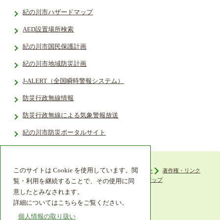
紀の川市ハザードマップ
AED設置場所検索
紀の川市国民保護計画
紀の川市地域防災計画
J-ALERT（全国瞬時警報システム）
防災行政無線情報
防災行政無線による気象警報放送
紀の川市防災ポータルサイト
このサイトは Cookie を使用しています。閲
ウェブアクセシビリティ
プライバシーポリシー
著作権・リンク
組織機構
リンク集
サイトマップ
覧・利用を継続することで、その使用に同
意したとみなされます。
詳細についてはこちらをご覧ください。
個人情報の取り扱い