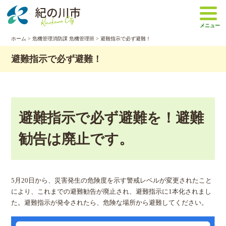
本
文
メニュー
へ
移
ホーム
>
危機管理消防課 危機管理班
> 避難指示で必ず避難！
動
避難指示で必ず避難！
避難指示で必ず避難を！避難
勧告は廃止です。
5月20日から、災害発生の危険度を示す警戒レベルが変更されたこと
により、これまでの避難勧告が廃止され、避難指示に1本化されまし
た。避難指示が発令されたら、危険な場所から避難してください。