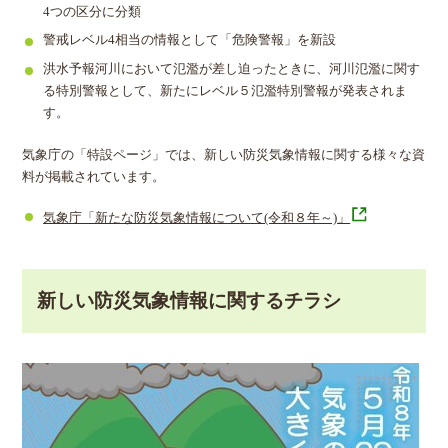
4つの区分に分類
警戒レベル4相当の情報として「危険警報」を新設
洪水予報河川において氾濫が差し迫ったときに、河川氾濫に関す
る特別警報として、新たにレベル５氾濫特別警報が発表されま
す。
気象庁の「特設ページ」では、新しい防災気象情報に関する様々な資
料が掲載されています。
気象庁「新たな防災気象情報について(令和８年～)」
新しい防災気象情報に関するチラシ