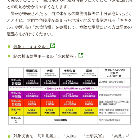
て発表することで、自治体からの避難情報や住民がとるべき避難行動
との対応が分かりやすくなります。
警報が発表されたら、自治体からの防災情報等に十分留意いただく
とともに、大雨で危険度が高まった地域が地図で表示される「キキク
ル」や河川の「水位情報」を参照して、危険な場所にいる方は早めの
避難を心がけてください。
気象庁「キキクル」
紀の川市防災ポータル「水位情報」
対象災害を「河川氾濫」、「大雨」、「土砂災害」、「高潮」の