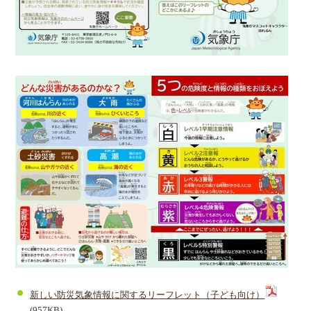
新しい防災気象情報に関するリーフレット（子ども向け）
(957KB)