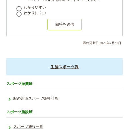
わかりやすい
わかりにくい
回答を送信
最終更新日:
2026
年
7
月
31
日
生涯スポーツ課
スポーツ振興班
紀の川市スポーツ振興計画
スポーツ施設班
スポーツ施設一覧