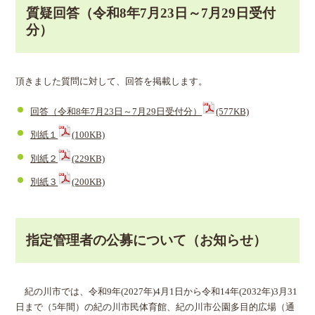
質疑回答（令和8年7月23日～7月29日受付
分）
頂きました質問に対して、回答を掲載します。
回答（令和8年7月23日～7月29日受付分）
(577KB)
別紙１
(100KB)
別紙２
(229KB)
別紙３
(200KB)
指定管理者の公募について（お知らせ）
紀の川市では、令和9年(2027年)4月1日から令和14年(2032年)3月31
日まで（5年間）の紀の川市民体育館、紀の川市公園多目的広場（通