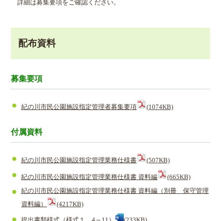
詳細は募集要項をご確認ください。
配布資料
募集要項
紀の川市民公園施設指定管理者募集要項
(1074KB)
付属資料
紀の川市民公園施設指定管理業務仕様書
(507KB)
紀の川市民公園施設指定管理業務仕様書 資料編
(665KB)
紀の川市民公園施設指定管理業務仕様書 資料編（別冊 保守管理
資料編）
(4217KB)
提出書類様式（様式１、4～11）
(233KB)