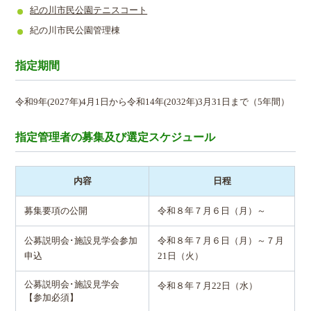
紀の川市民公園テニスコート
紀の川市民公園管理棟
指定期間
令和9年(2027年)4月1日から令和14年(2032年)3月31日まで（5年間）
指定管理者の募集及び選定スケジュール
内容
日程
募集要項の公開
令和８年７月６日（月）～
公募説明会･施設見学会参加
令和８年７月６日（月）～７月
申込
21日（火）
公募説明会･施設見学会
令和８年７月22日（水）
【参加必須】