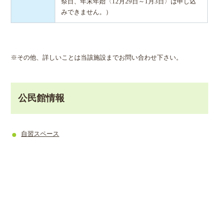
祭日、年末年始〈12月29日～1月3日〉は申し込
みできません。）
※その他、詳しいことは当該施設までお問い合わせ下さい。
公民館情報
自習スペース