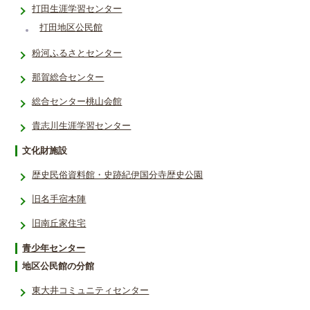
打田生涯学習センター
打田地区公民館
粉河ふるさとセンター
那賀総合センター
総合センター桃山会館
貴志川生涯学習センター
文化財施設
歴史民俗資料館・史跡紀伊国分寺歴史公園
旧名手宿本陣
旧南丘家住宅
青少年センター
地区公民館の分館
東大井コミュニティセンター