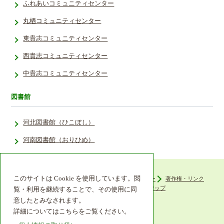
ふれあいコミュニティセンター
丸栖コミュニティセンター
東貴志コミュニティセンター
西貴志コミュニティセンター
中貴志コミュニティセンター
図書館
河北図書館（ひこぼし）
河南図書館（おりひめ）
このサイトは Cookie を使用しています。閲
ウェブアクセシビリティ
プライバシーポリシー
著作権・リンク
組織機構
リンク集
サイトマップ
覧・利用を継続することで、その使用に同
意したとみなされます。
詳細についてはこちらをご覧ください。