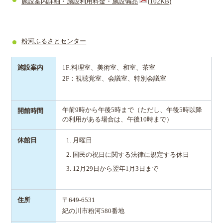
施設案内詳細・施設利用料金・施設備品
(102KB)
粉河ふるさとセンター
施設案内
1F:料理室、美術室、和室、茶室
2F：視聴覚室、会議室、特別会議室
午前9時から午後5時まで（ただし、午後5時以降
開館時間
の利用がある場合は、午後10時まで）
休館日
月曜日
国民の祝日に関する法律に規定する休日
12月29日から翌年1月3日まで
住所
〒649-6531
紀の川市粉河580番地