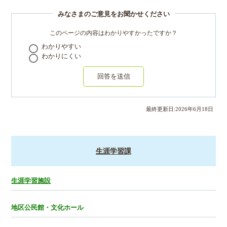
みなさまのご意見をお聞かせください
このページの内容はわかりやすかったですか？
わかりやすい
わかりにくい
回答を送信
最終更新日:
2026
年
6
月
18
日
生涯学習課
生涯学習施設
地区公民館・文化ホール